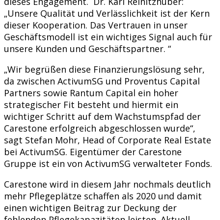
dieses Engagement. Dr. Karl Reinitzhuber:
„Unsere Qualität und Verlässlichkeit ist der Kern
dieser Kooperation. Das Vertrauen in unser
Geschäftsmodell ist ein wichtiges Signal auch für
unsere Kunden und Geschäftspartner. “
„Wir begrüßen diese Finanzierungslösung sehr,
da zwischen ActivumSG und Proventus Capital
Partners sowie Rantum Capital ein hoher
strategischer Fit besteht und hiermit ein
wichtiger Schritt auf dem Wachstumspfad der
Carestone erfolgreich abgeschlossen wurde“,
sagt Stefan Mohr, Head of Corporate Real Estate
bei ActivumSG. Eigentümer der Carestone
Gruppe ist ein von ActivumSG verwalteter Fonds.
Carestone wird in diesem Jahr nochmals deutlich
mehr Pflegeplätze schaffen als 2020 und damit
einen wichtigen Beitrag zur Deckung der
fehlenden Pflegekapazitäten leisten. Aktuell