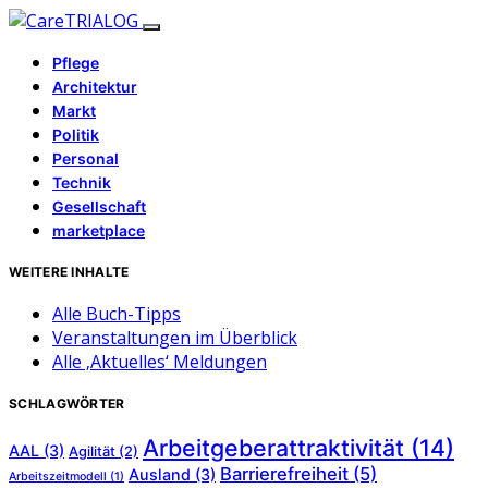
Pflege
Architektur
Markt
Politik
Personal
Technik
Gesellschaft
marketplace
WEITERE INHALTE
Alle Buch-Tipps
Veranstaltungen im Überblick
Alle ‚Aktuelles‘ Meldungen
SCHLAGWÖRTER
Arbeitgeberattraktivität
(14)
AAL
(3)
Agilität
(2)
Barrierefreiheit
(5)
Ausland
(3)
Arbeitszeitmodell
(1)