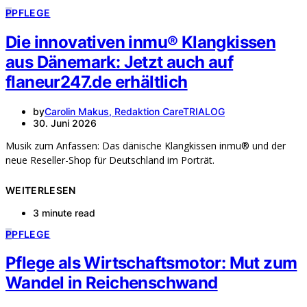
P
PFLEGE
Die innovativen inmu® Klangkissen
aus Dänemark: Jetzt auch auf
flaneur247.de erhältlich
by
Carolin Makus, Redaktion CareTRIALOG
30. Juni 2026
Musik zum Anfassen: Das dänische Klangkissen inmu® und der
neue Reseller-Shop für Deutschland im Porträt.
WEITERLESEN
3 minute read
P
PFLEGE
Pflege als Wirtschaftsmotor: Mut zum
Wandel in Reichenschwand