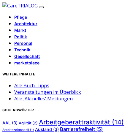
Pflege
Architektur
Markt
Politik
Personal
Technik
Gesellschaft
marketplace
WEITERE INHALTE
Alle Buch-Tipps
Veranstaltungen im Überblick
Alle ‚Aktuelles‘ Meldungen
SCHLAGWÖRTER
Arbeitgeberattraktivität
(14)
AAL
(3)
Agilität
(2)
Barrierefreiheit
(5)
Ausland
(3)
Arbeitszeitmodell
(1)