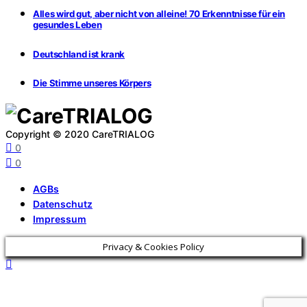
Alles wird gut, aber nicht von alleine! 70 Erkenntnisse für ein
gesundes Leben
Deutschland ist krank
Die Stimme unseres Körpers
Copyright © 2020 CareTRIALOG
0
0
AGBs
Datenschutz
Impressum
Privacy & Cookies Policy