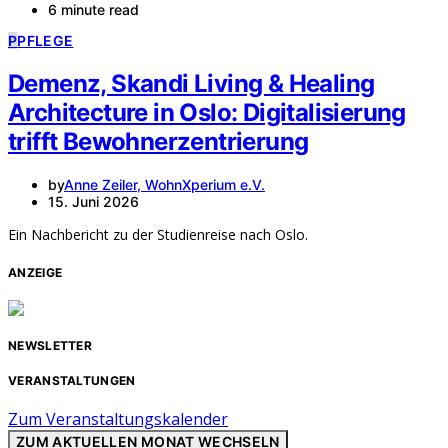
6 minute read
P
PFLEGE
Demenz, Skandi Living & Healing
Architecture in Oslo: Digitalisierung
trifft Bewohnerzentrierung
by
Anne Zeiler, WohnXperium e.V.
15. Juni 2026
Ein Nachbericht zu der Studienreise nach Oslo.
ANZEIGE
NEWSLETTER
VERANSTALTUNGEN
Zum Veranstaltungskalender
ZUM AKTUELLEN MONAT WECHSELN