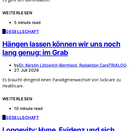
WEITERLESEN
5 minute read
G
GESELLSCHAFT
Hängen lassen können wir uns noch
lang genug: im Grab
by
Dr. Kerstin Lötzerich-Bernhard, Redaktion CareTRIALOG
27. Juli 2026
Es braucht dringend einen Paradigmenwechsel von Sickcare zu
Healthcare.
WEITERLESEN
10 minute read
G
GESELLSCHAFT
Longevity: Hype, Evidenz und sich