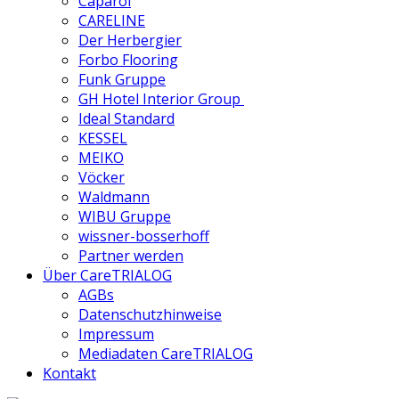
Caparol
CARELINE
Der Herbergier
Forbo Flooring
Funk Gruppe
GH Hotel Interior Group
Ideal Standard
KESSEL
MEIKO
Vöcker
Waldmann
WIBU Gruppe
wissner-bosserhoff
Partner werden
Über CareTRIALOG
AGBs
Datenschutzhinweise
Impressum
Mediadaten CareTRIALOG
Kontakt