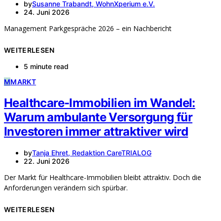
by
Susanne Trabandt, WohnXperium e.V.
24. Juni 2026
Management Parkgespräche 2026 – ein Nachbericht
WEITERLESEN
5 minute read
M
MARKT
Healthcare-Immobilien im Wandel:
Warum ambulante Versorgung für
Investoren immer attraktiver wird
by
Tanja Ehret, Redaktion CareTRIALOG
22. Juni 2026
Der Markt für Healthcare-Immobilien bleibt attraktiv. Doch die
Anforderungen verändern sich spürbar.
WEITERLESEN