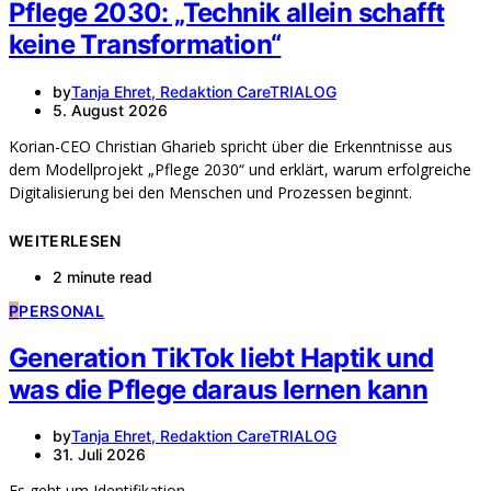
Pflege 2030: „Technik allein schafft
keine Transformation“
by
Tanja Ehret, Redaktion CareTRIALOG
5. August 2026
Korian-CEO Christian Gharieb spricht über die Erkenntnisse aus
dem Modellprojekt „Pflege 2030“ und erklärt, warum erfolgreiche
Digitalisierung bei den Menschen und Prozessen beginnt.
WEITERLESEN
2 minute read
P
PERSONAL
Generation TikTok liebt Haptik und
was die Pflege daraus lernen kann
by
Tanja Ehret, Redaktion CareTRIALOG
31. Juli 2026
Es geht um Identifikation.