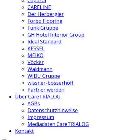
Caparol
CARELINE
Der Herbergier
Forbo Flooring
Funk Gruppe
GH Hotel Interior Group
Ideal Standard
KESSEL
MEIKO
Vöcker
Waldmann
WIBU Gruppe
wissner-bosserhoff
Partner werden
Über CareTRIALOG
AGBs
Datenschutzhinweise
Impressum
Mediadaten CareTRIALOG
Kontakt