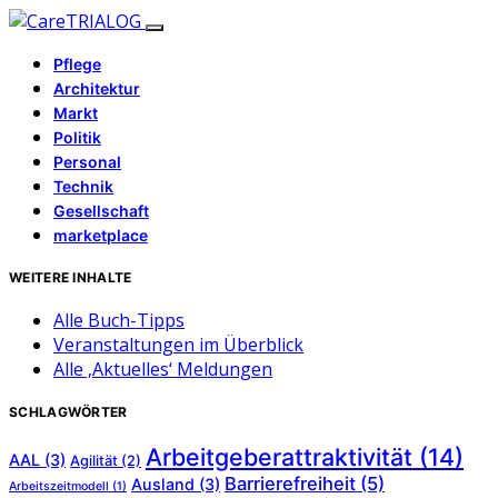
Pflege
Architektur
Markt
Politik
Personal
Technik
Gesellschaft
marketplace
WEITERE INHALTE
Alle Buch-Tipps
Veranstaltungen im Überblick
Alle ‚Aktuelles‘ Meldungen
SCHLAGWÖRTER
Arbeitgeberattraktivität
(14)
AAL
(3)
Agilität
(2)
Barrierefreiheit
(5)
Ausland
(3)
Arbeitszeitmodell
(1)