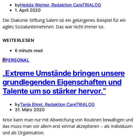
by
Hedda Werner, Redaktion CareTRIALOG
1. April 2020
Die Diakonie Stiftung Salem ist ein gelungenes Beispiel für ein
agiles Sozialunternehmen. Das war nicht immer so.
WEITERLESEN
6 minute read
P
PERSONAL
„Extreme Umstände bringen unsere
grundlegenden Eigenschaften und
Talente um so stärker hervor.“
by
Tanja Ehret, Redaktion CareTRIALOG
31. März 2020
Krise kann man nur mit Abweichung von Routinen bewältigen und
das muss man vor allem erst einmal akzeptieren – als Individuum
und als Organisation.