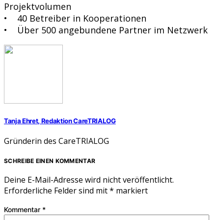
Projektvolumen
• 40 Betreiber in Kooperationen
• Über 500 angebundene Partner im Netzwerk
Tanja Ehret, Redaktion CareTRIALOG
Gründerin des CareTRIALOG
SCHREIBE EINEN KOMMENTAR
Deine E-Mail-Adresse wird nicht veröffentlicht.
Erforderliche Felder sind mit
*
markiert
Kommentar
*