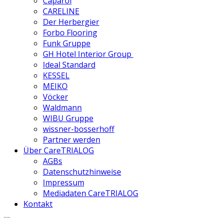
Caparol
CARELINE
Der Herbergier
Forbo Flooring
Funk Gruppe
GH Hotel Interior Group
Ideal Standard
KESSEL
MEIKO
Vöcker
Waldmann
WIBU Gruppe
wissner-bosserhoff
Partner werden
Über CareTRIALOG
AGBs
Datenschutzhinweise
Impressum
Mediadaten CareTRIALOG
Kontakt