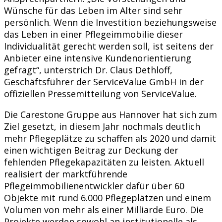
Wünsche für das Leben im Alter sind sehr
persönlich. Wenn die Investition beziehungsweise
das Leben in einer Pflegeimmobilie dieser
Individualität gerecht werden soll, ist seitens der
Anbieter eine intensive Kundenorientierung
gefragt“, unterstrich Dr. Claus Dethloff,
Geschäftsführer der ServiceValue GmbH in der
offiziellen Pressemitteilung von ServiceValue.
Die Carestone Gruppe aus Hannover hat sich zum
Ziel gesetzt, in diesem Jahr nochmals deutlich
mehr Pflegeplätze zu schaffen als 2020 und damit
einen wichtigen Beitrag zur Deckung der
fehlenden Pflegekapazitäten zu leisten. Aktuell
realisiert der marktführende
Pflegeimmobilienentwickler dafür über 60
Objekte mit rund 6.000 Pflegeplätzen und einem
Volumen von mehr als einer Milliarde Euro. Die
Projekte werden sowohl an institutionelle als