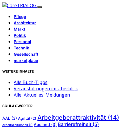
Pflege
Architektur
Markt
Politik
Personal
Technik
Gesellschaft
marketplace
WEITERE INHALTE
Alle Buch-Tipps
Veranstaltungen im Überblick
Alle ‚Aktuelles‘ Meldungen
SCHLAGWÖRTER
Arbeitgeberattraktivität
(14)
AAL
(3)
Agilität
(2)
Barrierefreiheit
(5)
Ausland
(3)
Arbeitszeitmodell
(1)