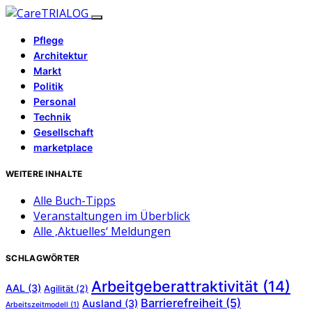
Pflege
Architektur
Markt
Politik
Personal
Technik
Gesellschaft
marketplace
WEITERE INHALTE
Alle Buch-Tipps
Veranstaltungen im Überblick
Alle ‚Aktuelles‘ Meldungen
SCHLAGWÖRTER
Arbeitgeberattraktivität
(14)
AAL
(3)
Agilität
(2)
Barrierefreiheit
(5)
Ausland
(3)
Arbeitszeitmodell
(1)