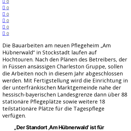
0
0
0
0
0
0
Die Bauarbeiten am neuen Pflegeheim „Am
Hübnerwald“ in Stockstadt laufen auf
Hochtouren. Nach den Plänen des Betreibers, der
in Füssen ansässigen Charleston Gruppe, sollen
die Arbeiten noch in diesem Jahr abgeschlossen
werden. Mit Fertigstellung wird die Einrichtung in
der unterfränkischen Marktgemeinde nahe der
hessisch-bayerischen Landesgrenze dann über 88
stationäre Pflegeplätze sowie weitere 18
teilstationäre Plätze für die Tagespflege
verfügen.
„Der Standort ‚Am Hübnerwald‘ ist für