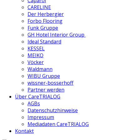
Caparol
CARELINE
Der Herbergier
Forbo Flooring
Funk Gruppe
GH Hotel Interior Group
Ideal Standard
KESSEL
MEIKO
Vöcker
Waldmann
WIBU Gruppe
wissner-bosserhoff
Partner werden
Über CareTRIALOG
AGBs
Datenschutzhinweise
Impressum
Mediadaten CareTRIALOG
Kontakt