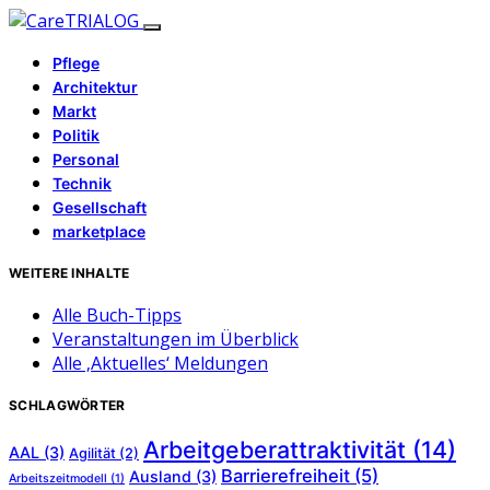
Pflege
Architektur
Markt
Politik
Personal
Technik
Gesellschaft
marketplace
WEITERE INHALTE
Alle Buch-Tipps
Veranstaltungen im Überblick
Alle ‚Aktuelles‘ Meldungen
SCHLAGWÖRTER
Arbeitgeberattraktivität
(14)
AAL
(3)
Agilität
(2)
Barrierefreiheit
(5)
Ausland
(3)
Arbeitszeitmodell
(1)