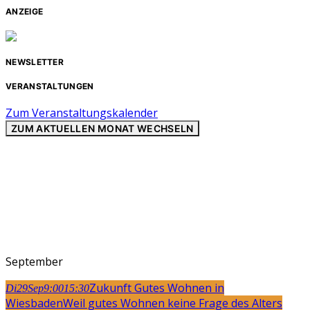
ANZEIGE
NEWSLETTER
VERANSTALTUNGEN
Zum Veranstaltungskalender
ZUM AKTUELLEN MONAT WECHSELN
September
Zukunft Gutes Wohnen in
Di
29
Sep
9:00
15:30
Wiesbaden
Weil gutes Wohnen keine Frage des Alters