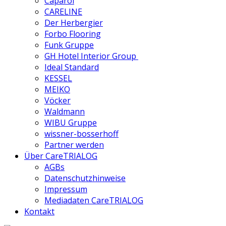
Caparol
CARELINE
Der Herbergier
Forbo Flooring
Funk Gruppe
GH Hotel Interior Group
Ideal Standard
KESSEL
MEIKO
Vöcker
Waldmann
WIBU Gruppe
wissner-bosserhoff
Partner werden
Über CareTRIALOG
AGBs
Datenschutzhinweise
Impressum
Mediadaten CareTRIALOG
Kontakt