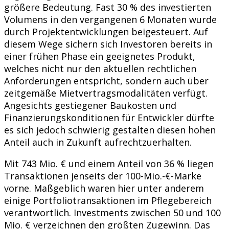
größere Bedeutung. Fast 30 % des investierten
Volumens in den vergangenen 6 Monaten wurde
durch Projektentwicklungen beigesteuert. Auf
diesem Wege sichern sich Investoren bereits in
einer frühen Phase ein geeignetes Produkt,
welches nicht nur den aktuellen rechtlichen
Anforderungen entspricht, sondern auch über
zeitgemäße Mietvertragsmodalitäten verfügt.
Angesichts gestiegener Baukosten und
Finanzierungskonditionen für Entwickler dürfte
es sich jedoch schwierig gestalten diesen hohen
Anteil auch in Zukunft aufrechtzuerhalten.
Mit 743 Mio. € und einem Anteil von 36 % liegen
Transaktionen jenseits der 100-Mio.-€-Marke
vorne. Maßgeblich waren hier unter anderem
einige Portfoliotransaktionen im Pflegebereich
verantwortlich. Investments zwischen 50 und 100
Mio. € verzeichnen den größten Zugewinn. Das