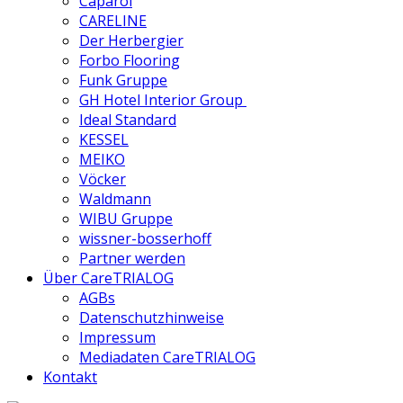
Caparol
CARELINE
Der Herbergier
Forbo Flooring
Funk Gruppe
GH Hotel Interior Group
Ideal Standard
KESSEL
MEIKO
Vöcker
Waldmann
WIBU Gruppe
wissner-bosserhoff
Partner werden
Über CareTRIALOG
AGBs
Datenschutzhinweise
Impressum
Mediadaten CareTRIALOG
Kontakt