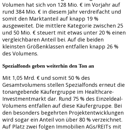
Volumen hat sich von 128 Mio. € im Vorjahr auf
rund 384 Mio. € in diesem Jahr verdreifacht und
somit den Marktanteil auf knapp 19 %
ausgeweitet. Die mittlere Kategorie zwischen 25
und 50 Mio. € steuert mit etwas unter 20 % einen
vergleichbaren Anteil bei. Auf die beiden
kleinsten Größenklassen entfallen knapp 26 %
des Volumens.
Spezialfonds geben weiterhin den Ton an
Mit 1,05 Mrd. € und somit 50 % des
Gesamtvolumens stellen Spezialfonds erneut die
tonangebende Käufergruppe im Healthcare-
Investmentmarkt dar. Rund 75 % des Einzeldeal-
Volumens entfallen auf diese Käufergruppe. Bei
den besonders begehrten Projektentwicklungen
wird sogar ein Anteil von über 80 % verzeichnet.
Auf Platz zwei folgen Immobilien AGs/REITs mit