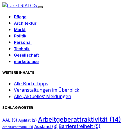
Pflege
Architektur
Markt
Politik
Personal
Technik
Gesellschaft
marketplace
WEITERE INHALTE
Alle Buch-Tipps
Veranstaltungen im Überblick
Alle ‚Aktuelles‘ Meldungen
SCHLAGWÖRTER
Arbeitgeberattraktivität
(14)
AAL
(3)
Agilität
(2)
Barrierefreiheit
(5)
Ausland
(3)
Arbeitszeitmodell
(1)