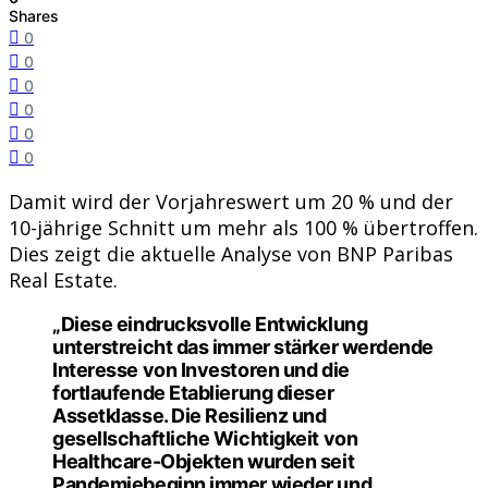
Shares
0
0
0
0
0
0
Damit wird der Vorjahreswert um 20 % und der
10-jährige Schnitt um mehr als 100 % übertroffen.
Dies zeigt die aktuelle Analyse von BNP Paribas
Real Estate.
„Diese eindrucksvolle Entwicklung
unterstreicht das immer stärker werdende
Interesse von Investoren und die
fortlaufende Etablierung dieser
Assetklasse. Die Resilienz und
gesellschaftliche Wichtigkeit von
Healthcare-Objekten wurden seit
Pandemiebeginn immer wieder und