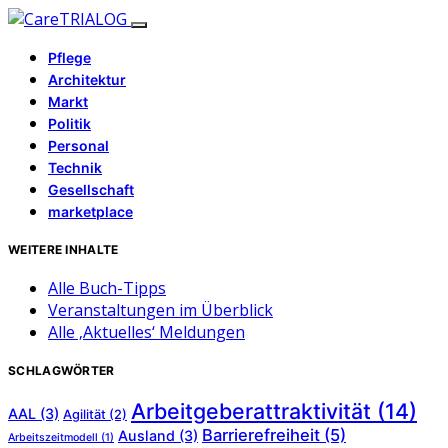
Pflege
Architektur
Markt
Politik
Personal
Technik
Gesellschaft
marketplace
WEITERE INHALTE
Alle Buch-Tipps
Veranstaltungen im Überblick
Alle ‚Aktuelles‘ Meldungen
SCHLAGWÖRTER
Arbeitgeberattraktivität
(14)
AAL
(3)
Agilität
(2)
Barrierefreiheit
(5)
Ausland
(3)
Arbeitszeitmodell
(1)