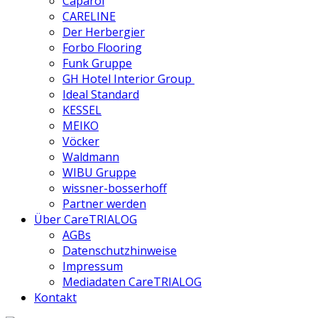
Caparol
CARELINE
Der Herbergier
Forbo Flooring
Funk Gruppe
GH Hotel Interior Group
Ideal Standard
KESSEL
MEIKO
Vöcker
Waldmann
WIBU Gruppe
wissner-bosserhoff
Partner werden
Über CareTRIALOG
AGBs
Datenschutzhinweise
Impressum
Mediadaten CareTRIALOG
Kontakt