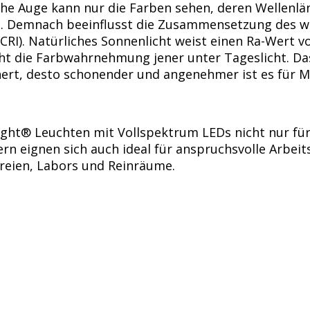
he Auge kann nur die Farben sehen, deren Wellenlän
den. Demnach beeinflusst die Zusammensetzung des
RI). Natürliches Sonnenlicht weist einen Ra-Wert vo
 die Farbwahrnehmung jener unter Tageslicht. Das h
ert, desto schonender und angenehmer ist es für 
ht® Leuchten mit Vollspektrum LEDs nicht nur für e
n eignen sich auch ideal für anspruchsvolle Arbeit
ereien, Labors und Reinräume.