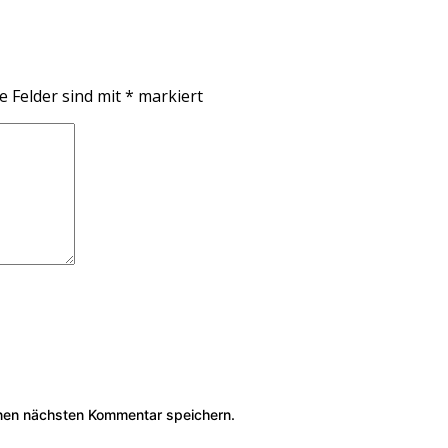
e Felder sind mit
*
markiert
nen nächsten Kommentar speichern.