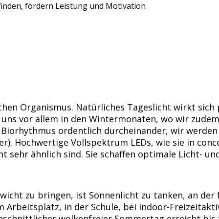
inden, fördern Leistung und Motivation
chen Organismus. Natürliches Tageslicht wirkt sich 
hlt uns vor allem in den Wintermonaten, wo wir zud
 Biorhythmus ordentlich durcheinander, wir werden 
der). Hochwertige Vollspektrum LEDs, wie sie in con
ht sehr ähnlich sind. Sie schaffen optimale Licht- 
icht zu bringen, ist Sonnenlicht zu tanken, an der 
 Arbeitsplatz, in der Schule, bei Indoor-Freizeitakt
chschnittlicher wolkenfreier Sommertag erreicht bis 