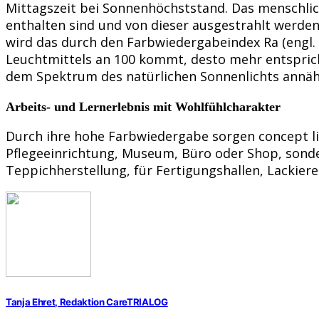
Mittagszeit bei Sonnenhöchststand. Das menschlic
enthalten sind und von dieser ausgestrahlt wer
wird das durch den Farbwiedergabeindex Ra (engl. C
Leuchtmittels an 100 kommt, desto mehr entspricht
dem Spektrum des natürlichen Sonnenlichts annäh
Arbeits- und Lernerlebnis mit Wohlfühlcharakter
Durch ihre hohe Farbwiedergabe sorgen concept lig
Pflegeeinrichtung, Museum, Büro oder Shop, sonder
Teppichherstellung, für Fertigungshallen, Lackier
Tanja Ehret, Redaktion CareTRIALOG