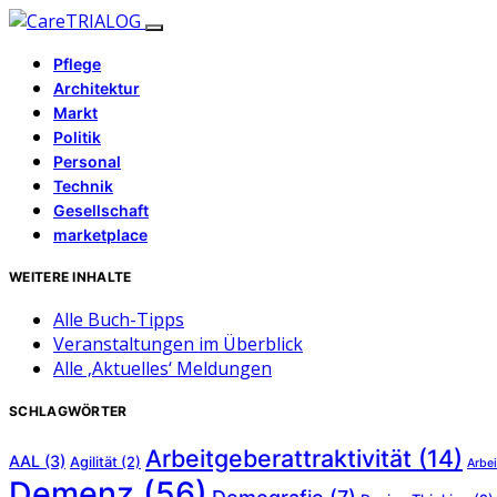
Pflege
Architektur
Markt
Politik
Personal
Technik
Gesellschaft
marketplace
WEITERE INHALTE
Alle Buch-Tipps
Veranstaltungen im Überblick
Alle ‚Aktuelles‘ Meldungen
SCHLAGWÖRTER
Arbeitgeberattraktivität
(14)
AAL
(3)
Agilität
(2)
Arbei
Demenz
(56)