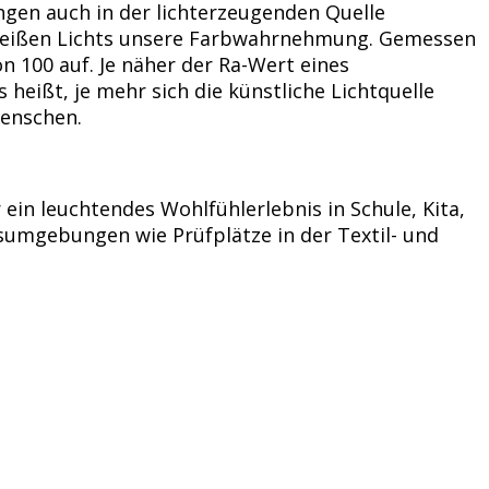
gen auch in der lichterzeugenden Quelle
 weißen Lichts unsere Farbwahrnehmung. Gemessen
n 100 auf. Je näher der Ra-Wert eines
eißt, je mehr sich die künstliche Lichtquelle
Menschen.
in leuchtendes Wohlfühlerlebnis in Schule, Kita,
sumgebungen wie Prüfplätze in der Textil- und