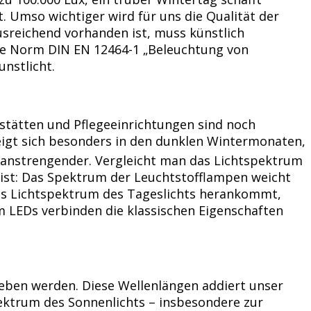
. Umso wichtiger wird für uns die Qualität der
usreichend vorhanden ist, muss künstlich
che Norm DIN EN 12464-1 „Beleuchtung von
nstlicht.
sstätten und Pflegeeinrichtungen sind noch
eigt sich besonders in den dunklen Wintermonaten,
n anstrengender. Vergleicht man das Lichtspektrum
 ist: Das Spektrum der Leuchtstofflampen weicht
 das Lichtspektrum des Tageslichts herankommt,
m LEDs verbinden die klassischen Eigenschaften
geben werden. Diese Wellenlängen addiert unser
ktrum des Sonnenlichts – insbesondere zur