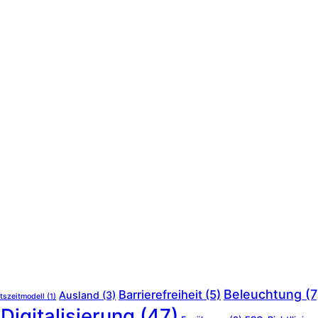
Beleuchtung
(7
Barrierefreiheit
(5)
Ausland
(3)
tszeitmodell
(1)
Digitalisierung
(47)