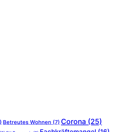
Corona
(25)
)
Betreutes Wohnen
(7)
Fachkräftemangel
(16)