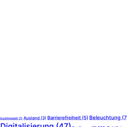
Beleuchtung
(7
Barrierefreiheit
(5)
Ausland
(3)
tszeitmodell
(1)
Digitalisierung
(47)