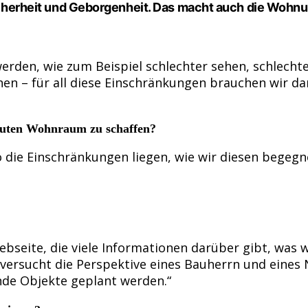
er Sicherheit und Geborgenheit. Das macht auch die 
erden, wie zum Beispiel schlechter sehen, schlech
nen – für all diese Einschränkungen brauchen wir 
 guten Wohnraum zu schaffen?
 wo die Einschränkungen liegen, wie wir diesen beg
Webseite, die viele Informationen darüber gibt, was
versucht die Perspektive eines Bauherrn und eines
nde Objekte geplant werden.“