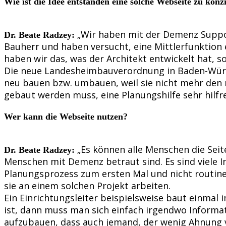
Wie ist die Idee entstanden eine solche Webseite zu konz
„Wir haben mit der Demenz Suppor
Dr. Beate Radzey:
Bauherr und haben versucht, eine Mittlerfunktion
haben wir das, was der Architekt entwickelt hat, 
Die neue Landesheimbauverordnung in Baden-Würt
neu bauen bzw. umbauen, weil sie nicht mehr den 
gebaut werden muss, eine Planungshilfe sehr hilfre
Wer kann die Webseite nutzen?
„Es können alle Menschen die Seit
Dr. Beate Radzey:
Menschen mit Demenz betraut sind. Es sind viele In
Planungsprozess zum ersten Mal und nicht routin
sie an einem solchen Projekt arbeiten.
Ein Einrichtungsleiter beispielsweise baut einmal
ist, dann muss man sich einfach irgendwo Informa
aufzubauen, dass auch jemand, der wenig Ahnung v