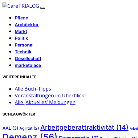
Pflege
Architektur
Markt
Politik
Personal
Technik
Gesellschaft
marketplace
WEITERE INHALTE
Alle Buch-Tipps
Veranstaltungen im Überblick
Alle ‚Aktuelles‘ Meldungen
SCHLAGWÖRTER
Arbeitgeberattraktivität
(14)
AAL
(3)
Agilität
(2)
Arbei
Demenz
(56)