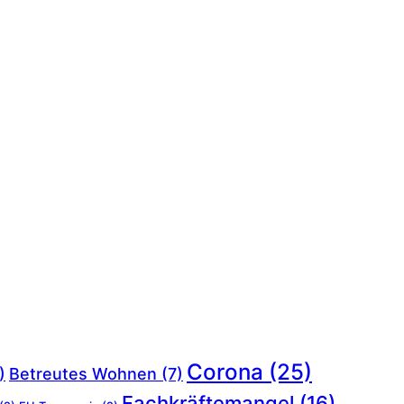
Corona
(25)
)
Betreutes Wohnen
(7)
Fachkräftemangel
(16)