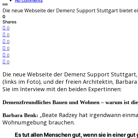
No comments
Die neue Webseite der Demenz Support Stuttgart bietet e
0
Shares
0
0
0
0
0
0
Die neue Webseite der Demenz Support Stuttgart, d
(links im Foto), und der freien Architektin, Barbar
Sie im Interview mit den beiden Expertinnen:
Demenzfreundliches Bauen und Wohnen – warum ist die
„Beate Radzey hat irgendwann einma
Barbara Benk:
Wohnumgebung brauchen.
Es tut allen Menschen gut, wenn sie in einer gu