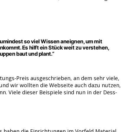
 zumindest so viel Wissen aneignen, um mit
nkommt. Es hilft ein Stück weit zu verstehen,
ppen baut und plant.“
tungs-Preis ausgeschrieben, an dem sehr viele,
e und wir wollten die Webseite auch dazu nutzen,
n. Viele dieser Beispiele sind nun in der Dess-
s haben die Einrichtungen im Vorfeld Material