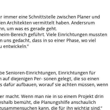
r immer eine Schnittstelle zwischen Planer und
den Architekten vermittelt haben. Andersrum
ann, um was es gerade geht.
im-Bereich geführt. Viele Einrichtungen mussten
uns gedacht, dass in so einer Phase, wo viel
u entwickeln.“
be Senioren-Einrichtungen, Einrichtungen für
auf diejenigen Per- sonen gelegt, die so einen
s dafür aufbauen, worauf sie achten müssen, wenn
mer macht. Wenn man nie in so einem Projekt drin
eshalb bemüht, die Planungshilfe anschaulich
usammensuchen kann, die für ihn wichtig sind.“