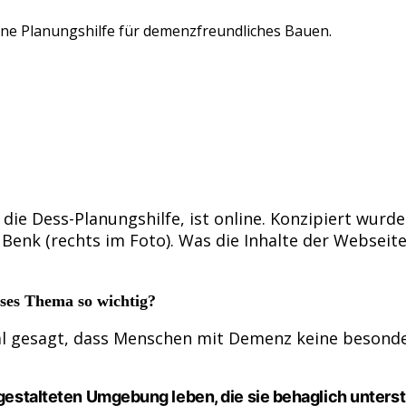
ine Planungshilfe für demenzfreundliches Bauen.
ie Dess-Planungshilfe, ist online. Konzipiert wurd
a Benk (rechts im Foto). Was die Inhalte der Webseit
ses Thema so wichtig?
l gesagt, dass Menschen mit Demenz keine besonder
t gestalteten Umgebung leben, die sie behaglich unters