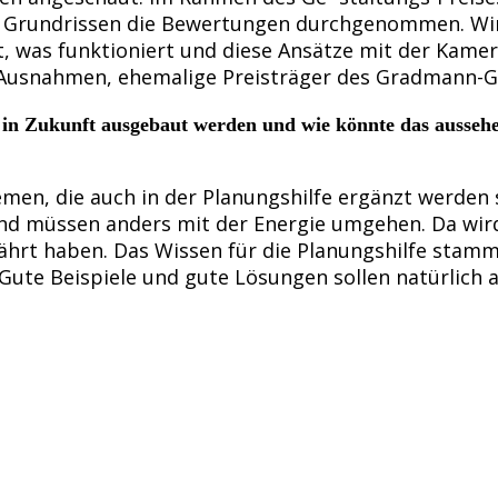
d Grundrissen die Bewertungen durchgenommen. Wir 
was funktioniert und diese Ansätze mit der Kamera f
e Ausnahmen, ehemalige Preisträger des Gradmann-Ge
ie in Zukunft ausgebaut werden und wie könnte das ausseh
en, die auch in der Planungshilfe ergänzt werden 
und müssen anders mit der Energie umgehen. Da wir
währt haben. Das Wissen für die Planungshilfe stam
Gute Beispiele und gute Lösungen sollen natürlich a