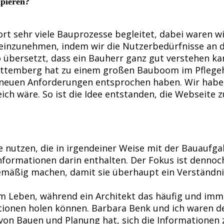
ipieren?
t sehr viele Bauprozesse begleitet, dabei waren wi
 einzunehmen, indem wir die Nutzerbedürfnisse an 
so übersetzt, dass ein Bauherr ganz gut verstehen k
temberg hat zu einem großen Bauboom im Pflegehe
neuen Anforderungen entsprochen haben. Wir haben 
ich wäre. So ist die Idee entstanden, die Webseite z
e nutzen, die in irgendeiner Weise mit der Bauaufga
formationen darin enthalten. Der Fokus ist dennoch 
emäßig machen, damit sie überhaupt ein Verständni
 im Leben, während ein Architekt das häufig und im
tionen holen können. Barbara Benk und ich waren d
on Bauen und Planung hat, sich die Informationen z