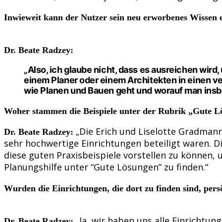
Inwieweit kann der Nutzer sein neu erworbenes Wissen 
Dr. Beate Radzey:
„Also, ich glaube nicht, dass es ausreichen wir
einem Planer oder einem Architekten in einen ve
wie Planen und Bauen geht und worauf man ins
Woher stammen die Beispiele unter der Rubrik „Gute L
„Die Erich und Liselotte Gradmann
Dr. Beate Radzey:
sehr hochwertige Einrichtungen beteiligt waren. Di
diese guten Praxisbeispiele vorstellen zu können, u
Planungshilfe unter “Gute Lösungen” zu finden.“
Wurden die Einrichtungen, die dort zu finden sind, pers
„Ja, wir haben uns alle Einrichtu
Dr. Beate Radzey: