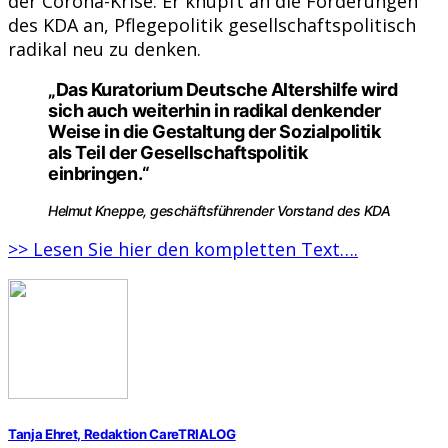
der Corona-Krise. Er knüpft an die Forderungen
des KDA an, Pflegepolitik gesellschaftspolitisch
radikal neu zu denken.
„Das Kuratorium Deutsche Altershilfe wird
sich auch weiterhin in radikal denkender
Weise in die Gestaltung der Sozialpolitik
als Teil der Gesellschaftspolitik
einbringen.“
Helmut Kneppe, geschäftsführender Vorstand des KDA
>> Lesen Sie hier den kompletten Text….
Tanja Ehret, Redaktion CareTRIALOG