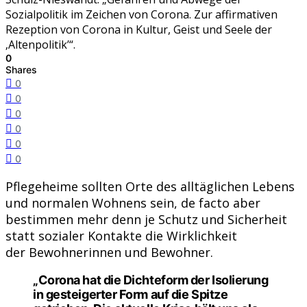
Sozialpolitik im Zeichen von Corona. Zur affirmativen
Rezeption von Corona in Kultur, Geist und Seele der
‚Altenpolitik’“.
0
Shares
0
0
0
0
0
0
Pflegeheime sollten Orte des alltäglichen Lebens
und normalen Wohnens sein, de facto aber
bestimmen mehr denn je Schutz und Sicherheit
statt sozialer Kontakte die Wirklichkeit
der Bewohnerinnen und Bewohner.
„Corona hat die Dichteform der Isolierung
in gesteigerter Form auf die Spitze