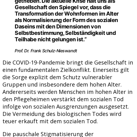
getrieben. Die aktuelle Krise hält uns als
Gesellschaft den Spiegel vor, dass die
Transformation der Wohnformen im Alter
als Normalisierung der Form des sozialen
Daseins mit den Dimensionen von
Selbstbestimmung, Selbständigkeit und
Teilhabe nicht gelungen ist.“
Prof. Dr. Frank Schulz-Nieswandt
Die COVID-19-Pandemie bringt die Gesellschaft in
einen fundamentalen Zielkonflikt. Einerseits gilt
die Sorge explizit dem Schutz vulnerabler
Gruppen und insbesondere dem hohen Alter.
Andererseits werden Menschen im hohen Alter in
den Pflegeheimen verstärkt dem sozialen Tod
infolge von sozialen Ausgrenzungen ausgesetzt.
Die Vermeidung des biologischen Todes wird
teuer erkauft mit dem sozialen Tod.
Die pauschale Stigmatisierung der