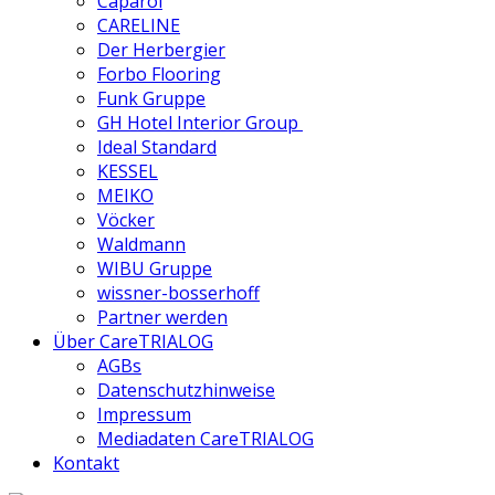
Caparol
CARELINE
Der Herbergier
Forbo Flooring
Funk Gruppe
GH Hotel Interior Group
Ideal Standard
KESSEL
MEIKO
Vöcker
Waldmann
WIBU Gruppe
wissner-bosserhoff
Partner werden
Über CareTRIALOG
AGBs
Datenschutzhinweise
Impressum
Mediadaten CareTRIALOG
Kontakt