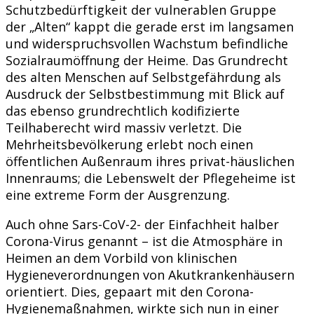
Schutzbedürftigkeit der vulnerablen Gruppe
der „Alten“ kappt die gerade erst im langsamen
und widerspruchsvollen Wachstum befindliche
Sozialraumöffnung der Heime. Das Grundrecht
des alten Menschen auf Selbstgefährdung als
Ausdruck der Selbstbestimmung mit Blick auf
das ebenso grundrechtlich kodifizierte
Teilhaberecht wird massiv verletzt. Die
Mehrheitsbevölkerung erlebt noch einen
öffentlichen Außenraum ihres privat-häuslichen
Innenraums; die Lebenswelt der Pflegeheime ist
eine extreme Form der Ausgrenzung.
Auch ohne Sars-CoV-2- der Einfachheit halber
Corona-Virus genannt – ist die Atmosphäre in
Heimen an dem Vorbild von klinischen
Hygieneverordnungen von Akutkrankenhäusern
orientiert. Dies, gepaart mit den Corona-
Hygienemaßnahmen, wirkte sich nun in einer