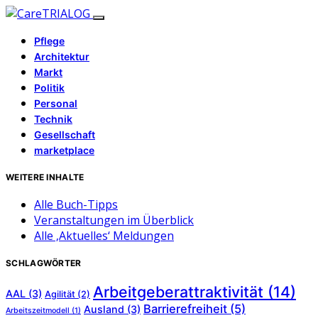
Pflege
Architektur
Markt
Politik
Personal
Technik
Gesellschaft
marketplace
WEITERE INHALTE
Alle Buch-Tipps
Veranstaltungen im Überblick
Alle ‚Aktuelles‘ Meldungen
SCHLAGWÖRTER
Arbeitgeberattraktivität
(14)
AAL
(3)
Agilität
(2)
Barrierefreiheit
(5)
Ausland
(3)
Arbeitszeitmodell
(1)