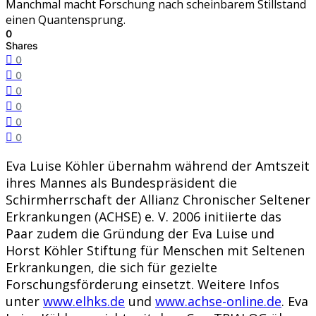
Manchmal macht Forschung nach scheinbarem Stillstand
einen Quantensprung.
0
Shares
0
0
0
0
0
0
Eva Luise Köhler übernahm während der Amtszeit
ihres Mannes als Bundespräsident die
Schirmherrschaft der Allianz Chronischer Seltener
Erkrankungen (ACHSE) e. V. 2006 initiierte das
Paar zudem die Gründung der Eva Luise und
Horst Köhler Stiftung für Menschen mit Seltenen
Erkrankungen, die sich für gezielte
Forschungsförderung einsetzt. Weitere Infos
unter
www.elhks.de
und
www.achse-online.de
. Eva