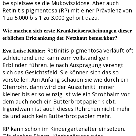
beispielsweise die Mukoviszidose. Aber auch
Retinitis pigmentosa (RP) mit einer Prävalenz von
1 zu 5.000 bis 1 zu 3.000 gehört dazu.
Wie machen sich erste Krankheitserscheinungen dieser
erblichen Erkrankung der Netzhaut bemerkbar?
Retinitis pigmentosa verläuft oft
Eva Luise Köhler:
schleichend und kann zum vollständigen
Erblinden führen. Je nach Ausprägung verengt
sich das Gesichtsfeld. Sie können sich das so
vorstellen: Am Anfang schauen Sie wie durch ein
Ofenrohr, dann wird der Ausschnitt immer
kleiner bis er so winzig ist wie ein Strohhalm vor
dem auch noch ein Butterbrotpapier klebt.
Irgendwann ist auch dieses Röhrchen nicht mehr
da und auch kein Butterbrotpapier mehr.
RP kann schon im Kindergartenalter einsetzen.
Oft denken Eltern, Kindergärtner oder