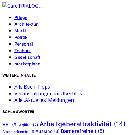
Pflege
Architektur
Markt
Politik
Personal
Technik
Gesellschaft
marketplace
WEITERE INHALTE
Alle Buch-Tipps
Veranstaltungen im Überblick
Alle ‚Aktuelles‘ Meldungen
SCHLAGWÖRTER
Arbeitgeberattraktivität
(14)
AAL
(3)
Agilität
(2)
Barrierefreiheit
(5)
Ausland
(3)
Arbeitszeitmodell
(1)