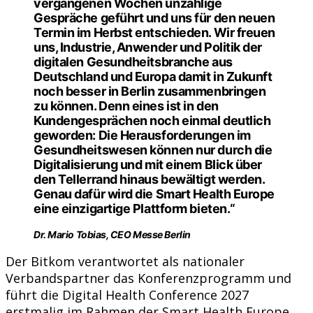
vergangenen Wochen unzählige
Gespräche geführt und uns für den neuen
Termin im Herbst entschieden. Wir freuen
uns, Industrie, Anwender und Politik der
digitalen Gesundheitsbranche aus
Deutschland und Europa damit in Zukunft
noch besser in Berlin zusammenbringen
zu können. Denn eines ist in den
Kundengesprächen noch einmal deutlich
geworden: Die Herausforderungen im
Gesundheitswesen können nur durch die
Digitalisierung und mit einem Blick über
den Tellerrand hinaus bewältigt werden.
Genau dafür wird die Smart Health Europe
eine einzigartige Plattform bieten.“
Dr. Mario Tobias, CEO Messe Berlin
Der Bitkom verantwortet als nationaler
Verbandspartner das Konferenzprogramm und
führt die Digital Health Conference 2027
erstmalig im Rahmen der Smart Health Europe