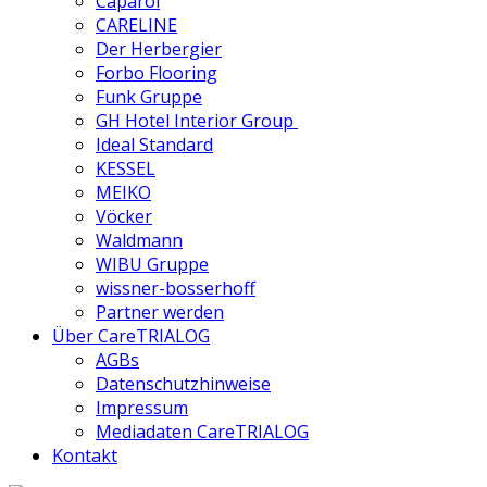
Caparol
CARELINE
Der Herbergier
Forbo Flooring
Funk Gruppe
GH Hotel Interior Group
Ideal Standard
KESSEL
MEIKO
Vöcker
Waldmann
WIBU Gruppe
wissner-bosserhoff
Partner werden
Über CareTRIALOG
AGBs
Datenschutzhinweise
Impressum
Mediadaten CareTRIALOG
Kontakt