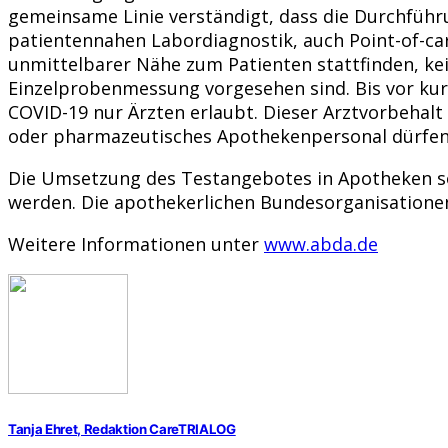
gemeinsame Linie verständigt, dass die Durchführu
patientennahen Labordiagnostik, auch Point-of-care
unmittelbarer Nähe zum Patienten stattfinden, kei
Einzelprobenmessung vorgesehen sind. Bis vor kur
COVID-19 nur Ärzten erlaubt. Dieser Arztvorbeha
oder pharmazeutisches Apothekenpersonal dürfen
Die Umsetzung des Testangebotes in Apotheken sol
werden. Die apothekerlichen Bundesorganisatione
Weitere Informationen unter
www.abda.de
Tanja Ehret, Redaktion CareTRIALOG