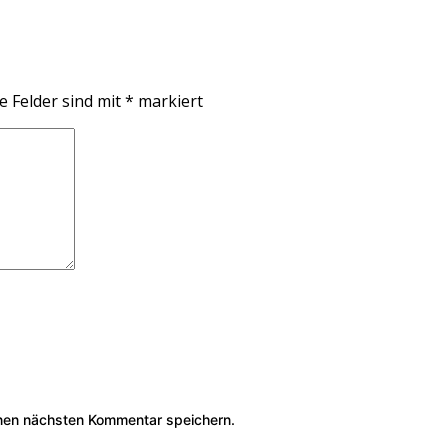
e Felder sind mit
*
markiert
nen nächsten Kommentar speichern.