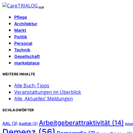
Pflege
Architektur
Markt
Politik
Personal
Technik
Gesellschaft
marketplace
WEITERE INHALTE
Alle Buch-Tipps
Veranstaltungen im Überblick
Alle ‚Aktuelles‘ Meldungen
SCHLAGWÖRTER
Arbeitgeberattraktivität
(14)
AAL
(3)
Agilität
(2)
Arbei
Demenz
(56)