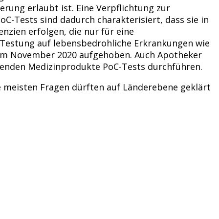
ung erlaubt ist. Eine Verpflichtung zur
oC-Tests sind dadurch charakterisiert, dass sie in
zien erfolgen, die nur für eine
e Testung auf lebensbedrohliche Erkrankungen wie
z im November 2020 aufgehoben. Auch Apotheker
henden Medizinprodukte PoC-Tests durchführen.
e meisten Fragen dürften auf Länderebene geklärt