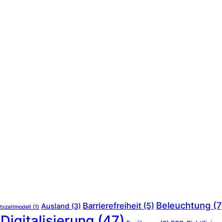
Beleuchtung
(7
Barrierefreiheit
(5)
Ausland
(3)
tszeitmodell
(1)
Digitalisierung
(47)