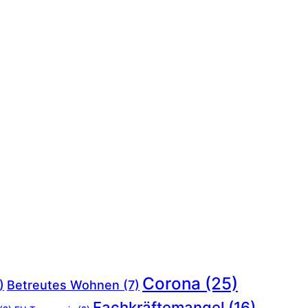
Corona
(25)
)
Betreutes Wohnen
(7)
Fachkräftemangel
(16)