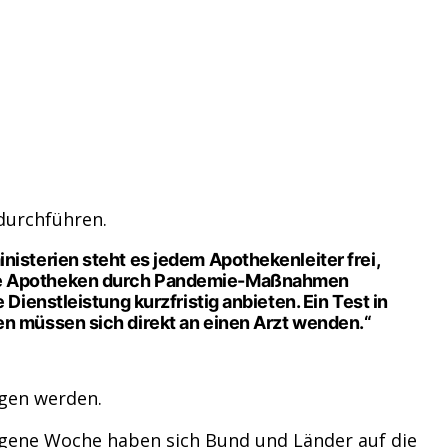
durchführen.
sterien steht es jedem Apothekenleiter frei,
die Apotheken durch Pandemie-Maßnahmen
ienstleistung kurzfristig anbieten. Ein Test in
n müssen sich direkt an einen Arzt wenden.“
agen werden.
angene Woche haben sich Bund und Länder auf die