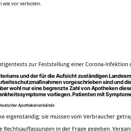
h wie vor verboten.
igentests zur Feststellung einer Corona-Infektion 
iums und der für die Aufsicht zuständigen Landesmini
 Arbeitsschutzmaßnahmen vorgeschrieben sind und 
er wohl nur eine begrenzte Zahl von Apotheken diese D
rankheitssymptome vorliegen. Patienten mit Symptome
 Deutscher Apothekerverbände
heke eigenständig; sie müssen vom Verbraucher getr
iche Rechtsauffassungen in der Frage gegeben. Verg