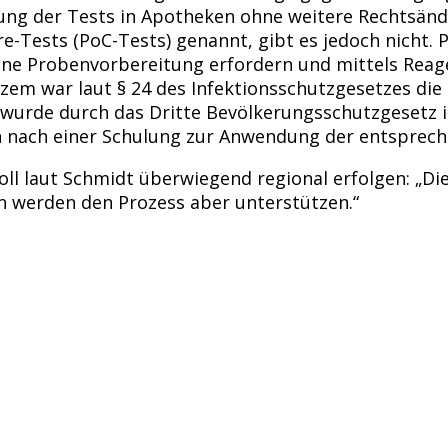
ng der Tests in Apotheken ohne weitere Rechtsänder
-Tests (PoC-Tests) genannt, gibt es jedoch nicht. P
ne Probenvorbereitung erfordern und mittels Reagen
zem war laut § 24 des Infektionsschutzgesetzes di
lt wurde durch das Dritte Bevölkerungsschutzgeset
 nach einer Schulung zur Anwendung der entsprec
l laut Schmidt überwiegend regional erfolgen: „Di
n werden den Prozess aber unterstützen.“