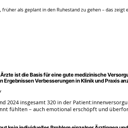
früher als geplant in den Ruhestand zu gehen – das zeigt ein
Ärzte ist die Basis für eine gute medizinische Versor
en Ergebnissen Verbesserungen in Klinik und Praxis a
r
nd 2024 insgesamt 320 in der Patient:innenversorgu
annt fühlten – auch emotional erschöpft und überfor
 kein individuelles Problem einzelner Ärztinnen und Är