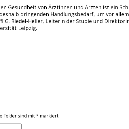
chen Gesundheit von Ärztinnen und Ärzten ist ein Sc
n deshalb dringenden Handlungsbedarf, um vor allem
fi G. Riedel-Heller, Leiterin der Studie und Direktor
rsität Leipzig.
e Felder sind mit
*
markiert