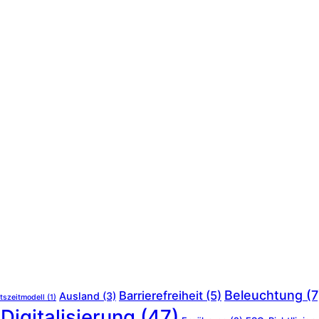
Beleuchtung
(7
Barrierefreiheit
(5)
Ausland
(3)
tszeitmodell
(1)
Digitalisierung
(47)