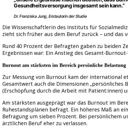
Gesundheitsversorgung insgesamt sein kann.“
Dr. Franziska Jung, Erstautorin der Studie
Die Wissenschaftlerin des Instituts für Sozialmedi
zieht sich früher aus dem Beruf zurück – und das v
Rund 40 Prozent der Befragten gaben zu beiden Zei
Ergebnissen war: Ein Anstieg des Gesamt-Burnout-W
Burnout am stärksten im Bereich persönliche Belastung
Zur Messung von Burnout kam der international 
Gesamtwert auch die Dimensionen „persönliches B
(Erschöpfung durch die Arbeit mit Patient:innen) 
Am stärksten ausgeprägt war das Burnout im Berei
Ruhestandsplänen befragt. Ein höheres Maß an ein
Befragung um sieben Prozent. Bei persönlichem 
ärztlichen Beruf eher zu verlassen.