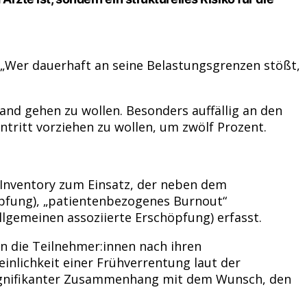
t: „Wer dauerhaft an seine Belastungsgrenzen stößt,
and gehen zu wollen. Besonders auffällig an den
tritt vorziehen zu wollen, um zwölf Prozent.
Inventory zum Einsatz, der neben dem
pfung), „patientenbezogenes Burnout“
llgemeinen assoziierte Erschöpfung) erfasst.
n die Teilnehmer:innen nach ihren
nlichkeit einer Frühverrentung laut der
signifikanter Zusammenhang mit dem Wunsch, den