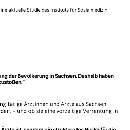
e aktuelle Studie des Instituts für Sozialmedizin,
gung der Bevölkerung in Sachsen. Deshalb haben
nzustoßen.“
ng tätige Ärztinnen und Ärzte aus Sachsen
dert – und ob sie eine vorzeitige Verrentung in
zte ist, sondern ein strukturelles Risiko für die