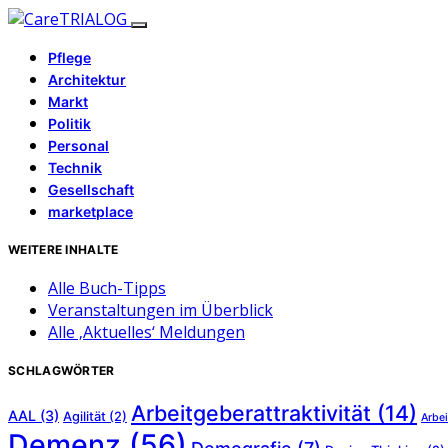
Pflege
Architektur
Markt
Politik
Personal
Technik
Gesellschaft
marketplace
WEITERE INHALTE
Alle Buch-Tipps
Veranstaltungen im Überblick
Alle ‚Aktuelles‘ Meldungen
SCHLAGWÖRTER
Arbeitgeberattraktivität
(14)
AAL
(3)
Agilität
(2)
Arbei
Demenz
(56)