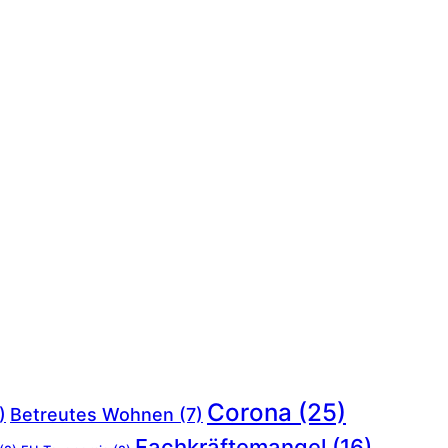
Corona
(25)
)
Betreutes Wohnen
(7)
Fachkräftemangel
(16)