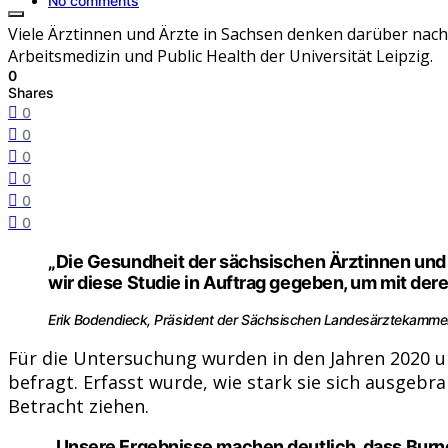
No comments
Viele Ärztinnen und Ärzte in Sachsen denken darüber nach, 
Arbeitsmedizin und Public Health der Universität Leipzig.
0
Shares
0
0
0
0
0
0
„Die Gesundheit der sächsischen Ärztinnen und 
wir diese Studie in Auftrag gegeben, um mit der
Erik Bodendieck, Präsident der Sächsischen Landesärztekamme
Für die Untersuchung wurden in den Jahren 2020 u
befragt. Erfasst wurde, wie stark sie sich ausgebr
Betracht ziehen.
„Unsere Ergebnisse machen deutlich, dass Burnout