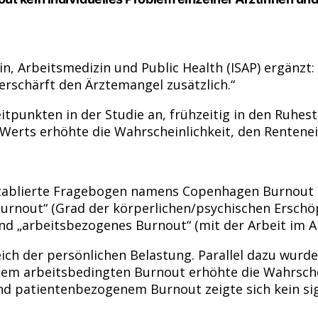
zin, Arbeitsmedizin und Public Health (ISAP) ergänz
erschärft den Ärztemangel zusätzlich.“
tpunkten in der Studie an, frühzeitig in den Ruhest
erts erhöhte die Wahrscheinlichkeit, den Rentenein
etablierte Fragebogen namens Copenhagen Burnout 
urnout“ (Grad der körperlichen/psychischen Erschö
und „arbeitsbezogenes Burnout“ (mit der Arbeit im A
ch der persönlichen Belastung. Parallel dazu wurde
em arbeitsbedingten Burnout erhöhte die Wahrschei
und patientenbezogenem Burnout zeigte sich kein 