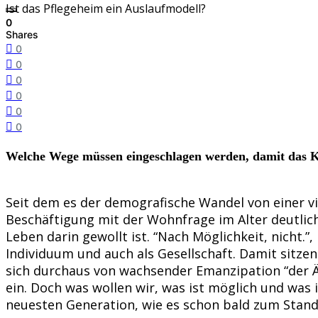
Ist das Pflegeheim ein Auslaufmodell?
0
Shares
0
0
0
0
0
0
Welche Wege müssen eingeschlagen werden, damit das K
Seit dem es der demografische Wandel von einer vie
Beschäftigung mit der Wohnfrage im Alter deutlic
Leben darin gewollt ist. “Nach Möglichkeit, nicht.
Individuum und auch als Gesellschaft. Damit sitze
sich durchaus von wachsender Emanzipation “der 
ein. Doch was wollen wir, was ist möglich und was
neuesten Generation, wie es schon bald zum Stan