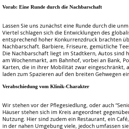
Vorab: Eine Runde durch die Nachbarschaft
Lassen Sie uns zunächst eine Runde durch die unmi
Viertel schlagen sich die Entwicklungen des globa
entsprechend hoher Konkurrenzdruck brachten über 
Nachbarschaft. Barbiere, Friseure, gemütliche Tee
Die Nachbarschaft liegt im Stadtkern, Autos sind h
am Wochenmarkt, am Bahnhof, vorbei an Bank, Post,
Karten, die in ihrer Mobilität zwar eingeschränk
laden zum Spazieren auf den breiten Gehwegen ein.
Verabschiedung vom Klinik-Charakter
Wir stehen vor der Pflegesiedlung, oder auch “Seni
Häuser stehen sich im Kreis angeordnet gegenüber,
Nutzung. Hier sind zudem ein Restaurant, ein Café,
in der nahen Umgebung viele, jedoch umfassen sie