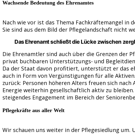
Wachsende Bedeutung des Ehrenamtes
Nach wie vor ist das Thema Fachkräftemangel in d
Sie sind aus dem Bild der Pflegelandschaft nicht 
Das Ehrenamt schließt die Lücke zwischen zergli
Die Ehrenamtler sind auch über die Grenzen der Pf
privat buchbaren Unterstützungs- und Begleitdiens
Da der Staat davon profitiert, unterstützt er da
auch in Form von Vergünstigungen für alle Aktiv
zurück: Personen höheren Alters freuen sich nac
Energie weiterhin gesellschaftlich aktiv zu bleibe
steigendes Engagement im Bereich der Seniorenbet
Pflegekräfte aus aller Welt
Wir schauen uns weiter in der Pflegesiedlung um. U