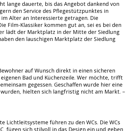
icht lange dauerte, bis das Angebot dankend von
rn den Service des Pflegestützpunktes in
im Alter an Interessierte getragen. Die
ie Film-Klassiker kommen gut an, sei es bei den
ädt der Marktplatz in der Mitte der Siedlung
 haben den lauschigen Marktplatz der Siedlung
Bewohner auf Wunsch direkt in einen sicheren
eigenen Bad und Küchenzeile. Wer möchte, trifft
gemeinsam gegessen. Geschaffen wurde hier eine
urden, hielten sich langfristig nicht am Markt. –
ente Lichtleitsysteme führen zu den WCs. Die WCs
 fügen sich stilvoll in das Design ein und geben