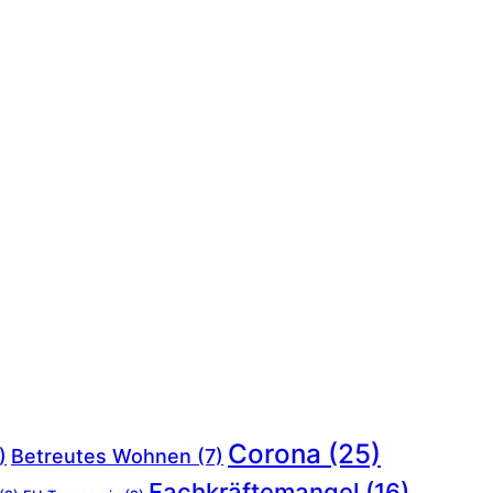
Corona
(25)
)
Betreutes Wohnen
(7)
Fachkräftemangel
(16)