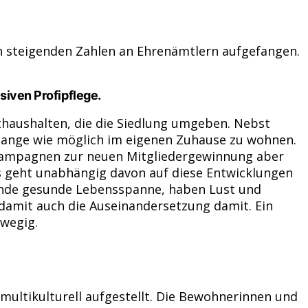
on steigenden Zahlen an Ehrenämtlern aufgefangen.
siven Profipflege.
athaushalten, die die Siedlung umgeben. Nebst
o lange wie möglich im eigenen Zuhause zu wohnen.
e Kampagnen zur neuen Mitgliedergewinnung aber
s geht unabhängig davon auf diese Entwicklungen
sende gesunde Lebensspanne, haben Lust und
, damit auch die Auseinandersetzung damit. Ein
bwegig.
 multikulturell aufgestellt. Die Bewohnerinnen und