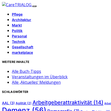
Pflege
Architektur
Markt
Politik
Personal
Technik
Gesellschaft
marketplace
WEITERE INHALTE
Alle Buch-Tipps
Veranstaltungen im Überblick
Alle ‚Aktuelles‘ Meldungen
SCHLAGWÖRTER
Arbeitgeberattraktivität
(14)
AAL
(3)
Agilität
(2)
Arbei
Demenz
(56)