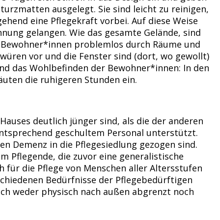
urzmatten ausgelegt. Sie sind leicht zu reinigen,
gehend eine Pflegekraft vorbei. Auf diese Weise
ohnung gelangen. Wie das gesamte Gelände, sind
 die Bewohner*innen problemlos durch Räume und
üren vor und die Fenster sind (dort, wo gewollt)
 und das Wohlbefinden der Bewohner*innen: In den
uten die ruhigeren Stunden ein.
Hauses deutlich jünger sind, als die der anderen
entsprechend geschultem Personal unterstützt.
den Demenz in die Pflegesiedlung gezogen sind.
m Pflegende, die zuvor eine generalistische
ch für die Pflege von Menschen aller Altersstufen
rschiedenen Bedürfnisse der Pflegebedürftigen
sich weder physisch nach außen abgrenzt noch