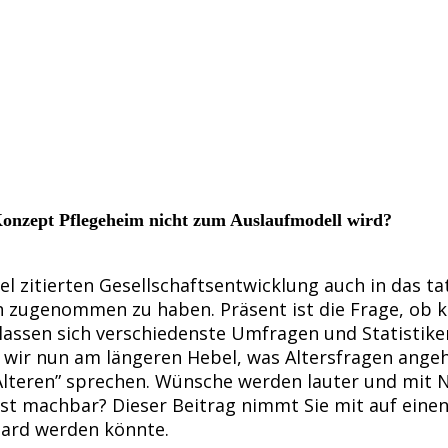
onzept Pflegeheim nicht zum Auslaufmodell wird?
l zitierten Gesellschaftsentwicklung auch in das tat
h zugenommen zu haben. Präsent ist die Frage, ob k
”, lassen sich verschiedenste Umfragen und Statisti
n wir nun am längeren Hebel, was Altersfragen angeh
Älteren” sprechen. Wünsche werden lauter und mit 
 ist machbar? Dieser Beitrag nimmt Sie mit auf eine
dard werden könnte.