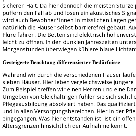
sicheren Halt. Da hier dennoch die meisten Stürze 
puffern den Fall ab und lösen ein akustisches Sign
wird auch Bewohner*innen in misslichen Lagen geh
natürlich die Häuser selbst barrierefrei gebaut.
Flure fahren. Die Betten sind elektrisch höhenver
leicht zu öffnen. In den dunklen Jahreszeiten unt
Morgenstunden überwiegen kühlere blaue Lichtant
Gesteigerte Beachtung differenzierter Bedürfnisse
Während wir durch die verschiedenen Häuser laufen,
sieben Häuser. Hier leben vergleichsweise jünger
Zum Beispiel treffen wir einen Herren und eine Da
Umgeben von Gleichaltrigen fühlen sie sich sichtli
Pflegeausbildung absolviert haben. Das qualifiziert
und in allen Versorgungsbereichen. Hier in der Pfl
eingegangen. Was hier entstanden ist, ist ein of
Altersgrenzen hinsichtlich der Aufnahme kennt.