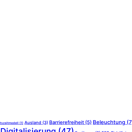
Beleuchtung
(7
Barrierefreiheit
(5)
Ausland
(3)
tszeitmodell
(1)
Digitalisierung
(47)