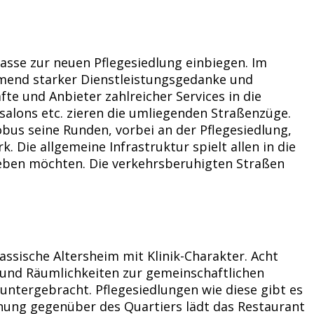
asse zur neuen Pflegesiedlung einbiegen. Im
ehmend starker Dienstleistungsgedanke und
te und Anbieter zahlreicher Services in die
salons etc. zieren die umliegenden Straßenzüge.
obus seine Runden, vorbei an der Pflegesiedlung,
Die allgemeine Infrastruktur spielt allen in die
 leben möchten. Die verkehrsberuhigten Straßen
assische Altersheim mit Klinik-Charakter. Acht
e und Räumlichkeiten zur gemeinschaftlichen
 untergebracht. Pflegesiedlungen wie diese gibt es
fnung gegenüber des Quartiers lädt das Restaurant