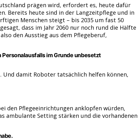
tschland prägen wird, erfordert es, heute dafür
. Bereits heute sind in der Langzeitpflege und in
ürftigen Menschen steigt – bis 2035 um fast 50
rgesagt, dass im Jahr 2060 nur noch rund die Hälfte
 also den Ausstieg aus dem Pflegeberuf,
en Personalausfalls im Grunde unbesetzt
. Und damit Roboter tatsächlich helfen können,
ei den Pflegeeinrichtungen anklopfen würden,
 das ambulante Setting stärken und die vorhandenen
habe.