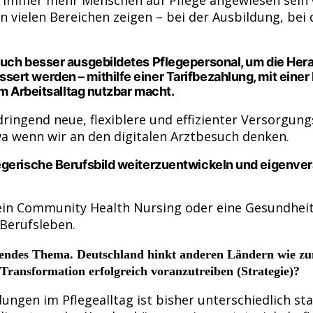
in vielen Bereichen zeigen – bei der Ausbildung, b
auch besser ausgebildetes Pflegepersonal, um die Hera
rt werden – mithilfe einer Tarifbezahlung, mit einer
im Arbeitsalltag nutzbar macht.
ringend neue, flexiblere und effizienter Versorgungs
a wenn wir an den digitalen Arztbesuch denken.
egerische Berufsbild weiterzuentwickeln und eigenver
in Community Health Nursing oder eine Gesundheits
 Berufsleben.
mmendes Thema. Deutschland hinkt anderen Ländern wie z
 Transformation erfolgreich voranzutreiben (Strategie)?
ngen im Pflegealltag ist bisher unterschiedlich st