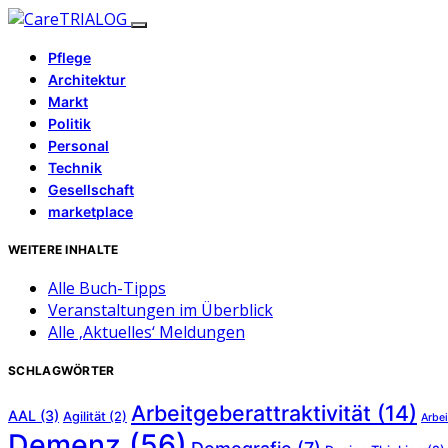
Pflege
Architektur
Markt
Politik
Personal
Technik
Gesellschaft
marketplace
WEITERE INHALTE
Alle Buch-Tipps
Veranstaltungen im Überblick
Alle ‚Aktuelles‘ Meldungen
SCHLAGWÖRTER
Arbeitgeberattraktivität
(14)
AAL
(3)
Agilität
(2)
Arbei
Demenz
(56)