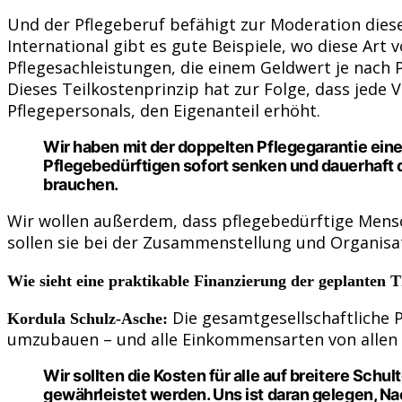
Und der Pflegeberuf befähigt zur Moderation diese
International gibt es gute Beispiele, wo diese Art
Pflegesachleistungen, die einem Geldwert je nach P
Dieses Teilkostenprinzip hat zur Folge, dass jede
Pflegepersonals, den Eigenanteil erhöht.
Wir haben mit der doppelten Pflegegarantie ein
Pflegebedürftigen sofort senken und dauerhaft 
brauchen.
Wir wollen außerdem, dass pflegebedürftige Mens
sollen sie bei der Zusammenstellung und Organisa
Wie sieht eine praktikable Finanzierung der geplanten
Die gesamtgesellschaftliche Pr
Kordula Schulz-Asche:
umzubauen – und alle Einkommensarten von allen B
Wir sollten die Kosten für alle auf breitere Sch
gewährleistet werden. Uns ist daran gelegen, Na