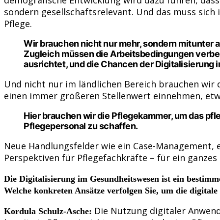
sondern gesellschaftsrelevant. Und das muss sich 
Pflege.
Wir brauchen nicht nur mehr, sondern mitunter 
Zugleich müssen die Arbeitsbedingungen verbesse
ausrichtet, und die Chancen der Digitalisierung 
Und nicht nur im ländlichen Bereich brauchen wir d
einen immer größeren Stellenwert einnehmen, etw
Hier brauchen wir die Pflegekammer, um das pfl
Pflegepersonal zu schaffen.
Neue Handlungsfelder wie ein Case-Management, e
Perspektiven für Pflegefachkräfte – für ein ganzes
Die Digitalisierung im Gesundheitswesen ist ein besti
Welche konkreten Ansätze verfolgen Sie, um die digitale
Die Nutzung digitaler Anwendu
Kordula Schulz-Asche: