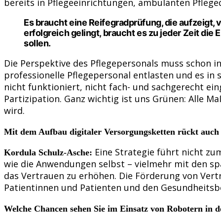
bereits in Pflegeeinrichtungen, ambulanten Pflege
Es braucht eine Reifegradprüfung, die aufzeigt, v
erfolgreich gelingt, braucht es zu jeder Zeit die
sollen.
Die Perspektive des Pflegepersonals muss schon in
professionelle Pflegepersonal entlasten und es in 
nicht funktioniert, nicht fach- und sachgerecht ein
Partizipation. Ganz wichtig ist uns Grünen: Alle M
wird.
Mit dem Aufbau digitaler Versorgungsketten rückt auch
Eine Strategie führt nicht z
Kordula Schulz-Asche:
wie die Anwendungen selbst – vielmehr mit den sp
das Vertrauen zu erhöhen. Die Förderung von Vert
Patientinnen und Patienten und den Gesundheitsberu
Welche Chancen sehen Sie im Einsatz von Robotern in d