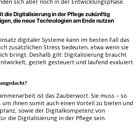
inden sich aber noch in der Entwicklungsphase.
 die Digitalisierung in der Pflege zukünftig
rjenigen, die neue Technologien am Ende nutzen
nsatz digitaler Systeme kann im besten Fall das
auch zusätzlichen Stress bedeuten, etwa wenn sie
ch bringt. Deshalb gilt: Digitalisierung braucht
ntwickelt, gezielt gesteuert und laufend evaluiert
 angedacht?
sammenarbeit ist das Zauberwort. Sie muss – so
 um ihnen somit auch einen Vorteil zu bieten und
eptanz, sowie der Digitalkompetenz von
 die Digitalisierung in der Pflege sein.