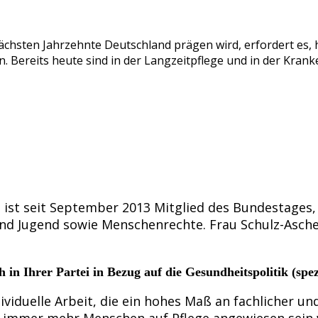
nächsten Jahrzehnte Deutschland prägen wird, erfordert es,
. Bereits heute sind in der Langzeitpflege und in der Krank
 ist seit September 2013 Mitglied des Bundestages,
und Jugend sowie Menschenrechte. Frau Schulz-Asche 
 in Ihrer Partei in Bezug auf die Gesundheitspolitik (spe
ndividuelle Arbeit, die ein hohes Maß an fachlicher 
 immer mehr Menschen auf Pflege angewiesen sein we