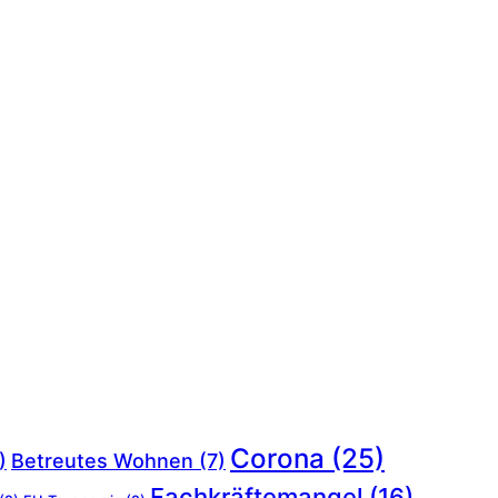
Corona
(25)
)
Betreutes Wohnen
(7)
Fachkräftemangel
(16)