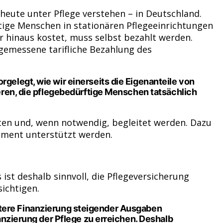
heute unter Pflege verstehen – in Deutschland.
rftige Menschen in stationären Pflegeeinrichtungen
er hinaus kostet, muss selbst bezahlt werden.
ngemessene tarifliche Bezahlung des
elegt, wie wir einerseits die Eigenanteile von
eren, die pflegebedürftige Menschen tatsächlich
ten und, wenn notwendig, begleitet werden. Dazu
ement unterstützt werden.
 ist deshalb sinnvoll, die Pflegeversicherung
ichtigen.
echtere Finanzierung steigender Ausgaben
anzierung der Pflege zu erreichen. Deshalb