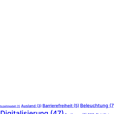
Beleuchtung
(7
Barrierefreiheit
(5)
Ausland
(3)
tszeitmodell
(1)
Digitalisierung
(47)