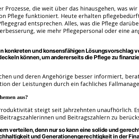
r Prozesse, die weit über das hinausgehen, was wir 
 von Pflege funktioniert. Heute erhalten pflegebedü
flegegrad entsprechen. Alles, was die Pflege darüb
 Verbesserung, wie mehr Pflegepersonal oder eine a
en konkreten und konsensfähigen Lösungsvorschlag vorg
deckeln können, um andererseits die Pflege zu finanzi
chen und deren Angehörige besser informiert, bera
tion der Leistungen durch ein fachliches Fallmanag
 Themen aus?
oduktivität steigt seit Jahrzehnten unaufhörlich. Es
eitragszahlerinnen und Beitragszahlern zu berücks
ultern verteilen, denn nur so kann eine solide und ger
chhaltigkeit und Generationengerechtigkeit in der Fin