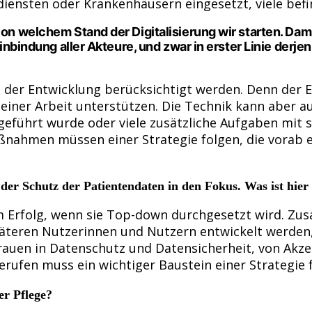
diensten oder Krankenhäusern eingesetzt, viele bef
on welchem Stand der Digitalisierung wir starten. Damit
 Einbindung aller Akteure, und zwar in erster Linie de
 der Entwicklung berücksichtigt werden. Denn der Ei
seiner Arbeit unterstützen. Die Technik kann aber 
geführt wurde oder viele zusätzliche Aufgaben mit si
aßnahmen müssen einer Strategie folgen, die vorab e
 der Schutz der
Patientendaten in den Fokus. Was ist hier
um Erfolg, wenn sie Top-down durchgesetzt wird. Zu
äteren Nutzerinnen und Nutzern entwickelt werden,
rauen in Datenschutz und Datensicherheit, von Akz
fen muss ein wichtiger Baustein einer Strategie für
er Pflege?