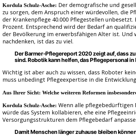
Der demografische und gesells
Kordula Schulz-Asche:
zu sorgen, dem Anspruch einer würdevollen, die Pf
der Krankenpflege 40.000 Pflegestellen unbesetzt. 
Prozent. Entsprechend wird der Bedarf an qualifizi
der Bevölkerung im erwerbsfähigen Alter ist. Und w
nachdenken, ist das zu viel.
Der Barmer-Pflegereport 2020 zeigt auf, dass zu
sind.
Robotik kann helfen, das Pflegepersonal i
Wichtig ist aber auch zu wissen, dass Roboter ke
muss unbedingt Pflegeexpertise in die Entwicklung 
Aus Ihrer Sicht: Welche weiteren Reformen insbesondere
Wenn alle pflegebedürftigen 
Kordula Schulz-Asche:
würde das System kollabieren, ehe eine Pflegeeinr
Versorgungsstrukturen dem Pflegebedarf anpasse
Damit Menschen länger zuhause bleiben können, b