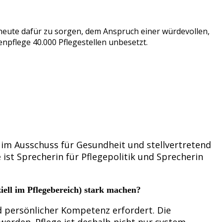
 heute dafür zu sorgen, dem Anspruch einer würdevollen,
enpflege 40.000 Pflegestellen unbesetzt.
 im Ausschuss für Gesundheit und stellvertretend
ist Sprecherin für Pflegepolitik und Sprecherin
ziell im Pflegebereich) stark machen?
und persönlicher Kompetenz erfordert. Die
rden. Pflege ist deshalb nicht nur system-,