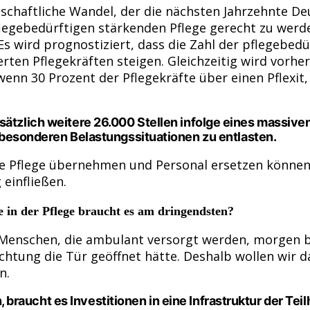
chaftliche Wandel, der die nächsten Jahrzehnte Deu
legebedürftigen stärkenden Pflege gerecht zu werden
Es wird prognostiziert, dass die Zahl der pflegebed
erten Pflegekräften steigen. Gleichzeitig wird vorhe
enn 30 Prozent der Pflegekräfte über einen Pflexit,
sätzlich weitere 26.000 Stellen infolge eines massiv
n besonderen Belastungssituationen zu entlasten.
ine Pflege übernehmen und Personal ersetzen können
einfließen.
 in der Pflege braucht es am dringendsten?
Menschen, die ambulant versorgt werden, morgen b
ichtung die Tür geöffnet hätte. Deshalb wollen wir
n.
raucht es Investitionen in eine Infrastruktur der Teil