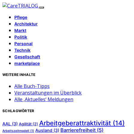
Pflege
Architektur
Markt
Politik
Personal
Technik
Gesellschaft
marketplace
WEITERE INHALTE
Alle Buch-Tipps
Veranstaltungen im Überblick
Alle ‚Aktuelles‘ Meldungen
SCHLAGWÖRTER
Arbeitgeberattraktivität
(14)
AAL
(3)
Agilität
(2)
Barrierefreiheit
(5)
Ausland
(3)
Arbeitszeitmodell
(1)