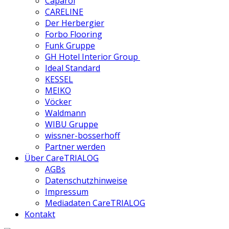
Caparol
CARELINE
Der Herbergier
Forbo Flooring
Funk Gruppe
GH Hotel Interior Group
Ideal Standard
KESSEL
MEIKO
Vöcker
Waldmann
WIBU Gruppe
wissner-bosserhoff
Partner werden
Über CareTRIALOG
AGBs
Datenschutzhinweise
Impressum
Mediadaten CareTRIALOG
Kontakt