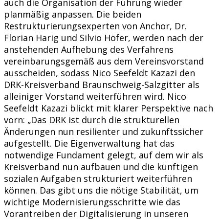
auch die Organisation der Führung wieder
planmäßig anpassen. Die beiden
Restrukturierungsexperten von Anchor, Dr.
Florian Harig und Silvio Höfer, werden nach der
anstehenden Aufhebung des Verfahrens
vereinbarungsgemäß aus dem Vereinsvorstand
ausscheiden, sodass Nico Seefeldt Kazazi den
DRK-Kreisverband Braunschweig-Salzgitter als
alleiniger Vorstand weiterführen wird. Nico
Seefeldt Kazazi blickt mit klarer Perspektive nach
vorn: „Das DRK ist durch die strukturellen
Änderungen nun resilienter und zukunftssicher
aufgestellt. Die Eigenverwaltung hat das
notwendige Fundament gelegt, auf dem wir als
Kreisverband nun aufbauen und die künftigen
sozialen Aufgaben strukturiert weiterführen
können. Das gibt uns die nötige Stabilität, um
wichtige Modernisierungsschritte wie das
Vorantreiben der Digitalisierung in unseren