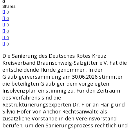
0
Shares
0
0
0
0
0
0
Die Sanierung des Deutsches Rotes Kreuz
Kreisverband Braunschweig-Salzgitter e.V. hat die
entscheidende Hürde genommen. In der
Gläubigerversammlung am 30.06.2026 stimmten
die beteiligten Gläubiger dem vorgelegten
Insolvenzplan einstimmig zu. Für den Zeitraum
des Verfahrens sind die
Restrukturierungsexperten Dr. Florian Harig und
Silvio Höfer von Anchor Rechtsanwälte als
zusätzliche Vorstände in den Vereinsvorstand
berufen, um den Sanierungsprozess rechtlich und