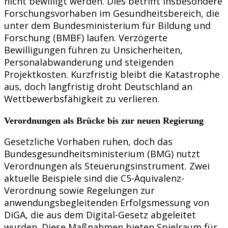
nicht bewilligt werden. Dies betrifft insbesondere
Forschungsvorhaben im Gesundheitsbereich, die
unter dem Bundesministerium für Bildung und
Forschung (BMBF) laufen. Verzögerte
Bewilligungen führen zu Unsicherheiten,
Personalabwanderung und steigenden
Projektkosten. Kurzfristig bleibt die Katastrophe
aus, doch langfristig droht Deutschland an
Wettbewerbsfähigkeit zu verlieren.
Verordnungen als Brücke bis zur neuen Regierung
Gesetzliche Vorhaben ruhen, doch das
Bundesgesundheitsministerium (BMG) nutzt
Verordnungen als Steuerungsinstrument. Zwei
aktuelle Beispiele sind die C5-Äquivalenz-
Verordnung sowie Regelungen zur
anwendungsbegleitenden Erfolgsmessung von
DiGA, die aus dem Digital-Gesetz abgeleitet
wurden. Diese Maßnahmen bieten Spielraum für