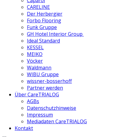
Caparol
CARELINE
Der Herbergier
Forbo Flooring
Funk Gruppe
GH Hotel Interior Group
Ideal Standard
KESSEL
MEIKO
Vöcker
Waldmann
WIBU Gruppe
wissner-bosserhoff
Partner werden
Über CareTRIALOG
AGBs
Datenschutzhinweise
Impressum
Mediadaten CareTRIALOG
Kontakt