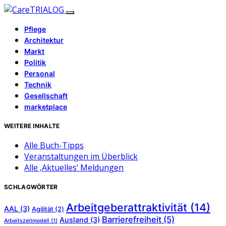
Pflege
Architektur
Markt
Politik
Personal
Technik
Gesellschaft
marketplace
WEITERE INHALTE
Alle Buch-Tipps
Veranstaltungen im Überblick
Alle ‚Aktuelles‘ Meldungen
SCHLAGWÖRTER
Arbeitgeberattraktivität
(14)
AAL
(3)
Agilität
(2)
Barrierefreiheit
(5)
Ausland
(3)
Arbeitszeitmodell
(1)