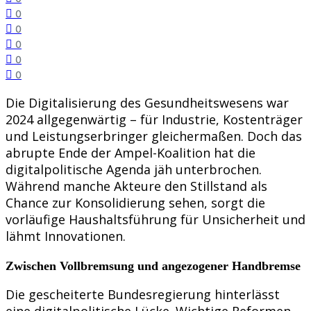
0
0
0
0
0
Die Digitalisierung des Gesundheitswesens war
2024 allgegenwärtig – für Industrie, Kostenträger
und Leistungserbringer gleichermaßen. Doch das
abrupte Ende der Ampel-Koalition hat die
digitalpolitische Agenda jäh unterbrochen.
Während manche Akteure den Stillstand als
Chance zur Konsolidierung sehen, sorgt die
vorläufige Haushaltsführung für Unsicherheit und
lähmt Innovationen.
Zwischen Vollbremsung und angezogener Handbremse
Die gescheiterte Bundesregierung hinterlässt
eine digitalpolitische Lücke. Wichtige Reformen