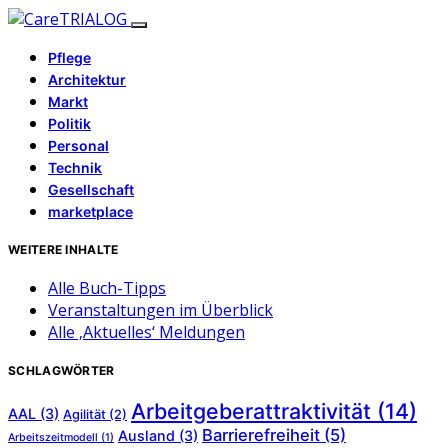
Pflege
Architektur
Markt
Politik
Personal
Technik
Gesellschaft
marketplace
WEITERE INHALTE
Alle Buch-Tipps
Veranstaltungen im Überblick
Alle ‚Aktuelles‘ Meldungen
SCHLAGWÖRTER
Arbeitgeberattraktivität
(14)
AAL
(3)
Agilität
(2)
Barrierefreiheit
(5)
Ausland
(3)
Arbeitszeitmodell
(1)