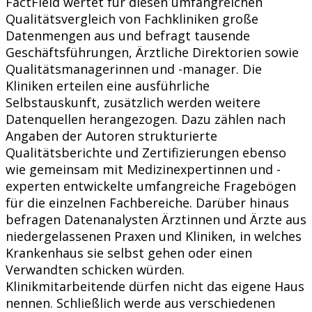
FactField wertet für diesen umfangreichen
Qualitätsvergleich von Fachkliniken große
Datenmengen aus und befragt tausende
Geschäftsführungen, Ärztliche Direktorien sowie
Qualitätsmanagerinnen und -manager. Die
Kliniken erteilen eine ausführliche
Selbstauskunft, zusätzlich werden weitere
Datenquellen herangezogen. Dazu zählen nach
Angaben der Autoren strukturierte
Qualitätsberichte und Zertifizierungen ebenso
wie gemeinsam mit Medizinexpertinnen und -
experten entwickelte umfangreiche Fragebögen
für die einzelnen Fachbereiche. Darüber hinaus
befragen Datenanalysten Ärztinnen und Ärzte aus
niedergelassenen Praxen und Kliniken, in welches
Krankenhaus sie selbst gehen oder einen
Verwandten schicken würden.
Klinikmitarbeitende dürfen nicht das eigene Haus
nennen. Schließlich werde aus verschiedenen