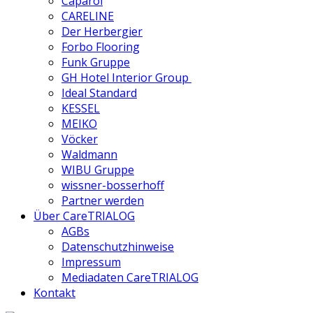
Caparol
CARELINE
Der Herbergier
Forbo Flooring
Funk Gruppe
GH Hotel Interior Group
Ideal Standard
KESSEL
MEIKO
Vöcker
Waldmann
WIBU Gruppe
wissner-bosserhoff
Partner werden
Über CareTRIALOG
AGBs
Datenschutzhinweise
Impressum
Mediadaten CareTRIALOG
Kontakt