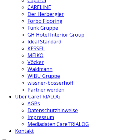
Caparol
CARELINE
Der Herbergier
Forbo Flooring
Funk Gruppe
GH Hotel Interior Group
Ideal Standard
KESSEL
MEIKO
Vöcker
Waldmann
WIBU Gruppe
wissner-bosserhoff
Partner werden
Über CareTRIALOG
AGBs
Datenschutzhinweise
Impressum
Mediadaten CareTRIALOG
Kontakt