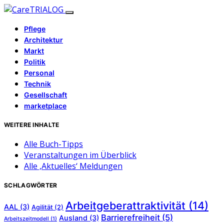
Pflege
Architektur
Markt
Politik
Personal
Technik
Gesellschaft
marketplace
WEITERE INHALTE
Alle Buch-Tipps
Veranstaltungen im Überblick
Alle ‚Aktuelles‘ Meldungen
SCHLAGWÖRTER
Arbeitgeberattraktivität
(14)
AAL
(3)
Agilität
(2)
Barrierefreiheit
(5)
Ausland
(3)
Arbeitszeitmodell
(1)