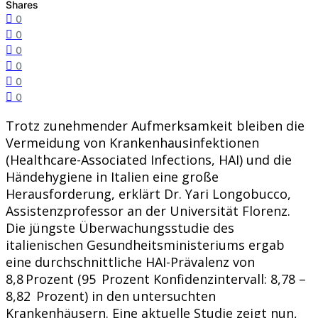
Shares
0
0
0
0
0
0
Trotz zunehmender Aufmerksamkeit bleiben die
Vermeidung von Krankenhausinfektionen
(Healthcare-Associated Infections, HAI) und die
Händehygiene in Italien eine große
Herausforderung, erklärt Dr. Yari Longobucco,
Assistenzprofessor an der Universität Florenz.
Die jüngste Überwachungsstudie des
italienischen Gesundheitsministeriums ergab
eine durchschnittliche HAI-Prävalenz von
8,8 Prozent (95 Prozent Konfidenzintervall: 8,78 –
8,82 Prozent) in den untersuchten
Krankenhäusern. Eine aktuelle Studie zeigt nun,