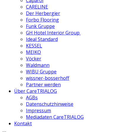
Caparol
CARELINE
Der Herbergier
Forbo Flooring
Funk Gruppe
GH Hotel Interior Group
Ideal Standard
KESSEL
MEIKO
Vöcker
Waldmann
WIBU Gruppe
wissner-bosserhoff
Partner werden
Über CareTRIALOG
AGBs
Datenschutzhinweise
Impressum
Mediadaten CareTRIALOG
Kontakt