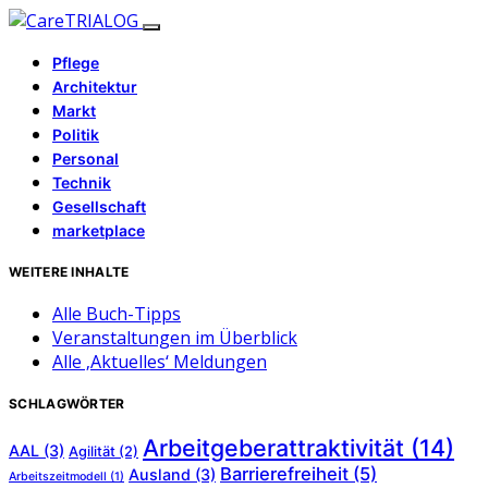
Pflege
Architektur
Markt
Politik
Personal
Technik
Gesellschaft
marketplace
WEITERE INHALTE
Alle Buch-Tipps
Veranstaltungen im Überblick
Alle ‚Aktuelles‘ Meldungen
SCHLAGWÖRTER
Arbeitgeberattraktivität
(14)
AAL
(3)
Agilität
(2)
Barrierefreiheit
(5)
Ausland
(3)
Arbeitszeitmodell
(1)