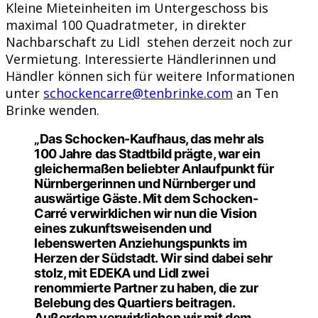
Kleine Mieteinheiten im Untergeschoss bis
maximal 100 Quadratmeter, in direkter
Nachbarschaft zu Lidl stehen derzeit noch zur
Vermietung. Interessierte Händlerinnen und
Händler können sich für weitere Informationen
unter
schockencarre@tenbrinke.com
an Ten
Brinke wenden.
„Das Schocken-Kaufhaus, das mehr als
100 Jahre das Stadtbild prägte, war ein
gleichermaßen beliebter Anlaufpunkt für
Nürnbergerinnen und Nürnberger und
auswärtige Gäste. Mit dem Schocken-
Carré verwirklichen wir nun die Vision
eines zukunftsweisenden und
lebenswerten Anziehungspunkts im
Herzen der Südstadt. Wir sind dabei sehr
stolz, mit EDEKA und Lidl zwei
renommierte Partner zu haben, die zur
Belebung des Quartiers beitragen.
Außerdem verwirklichen wir mit dem