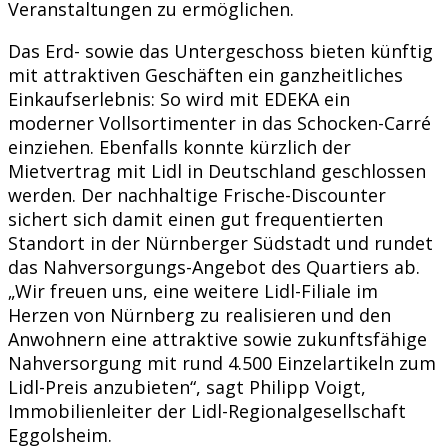
Veranstaltungen zu ermöglichen.
Das Erd- sowie das Untergeschoss bieten künftig
mit attraktiven Geschäften ein ganzheitliches
Einkaufserlebnis: So wird mit EDEKA ein
moderner Vollsortimenter in das Schocken-Carré
einziehen. Ebenfalls konnte kürzlich der
Mietvertrag mit Lidl in Deutschland geschlossen
werden. Der nachhaltige Frische-Discounter
sichert sich damit einen gut frequentierten
Standort in der Nürnberger Südstadt und rundet
das Nahversorgungs-Angebot des Quartiers ab.
„Wir freuen uns, eine weitere Lidl-Filiale im
Herzen von Nürnberg zu realisieren und den
Anwohnern eine attraktive sowie zukunftsfähige
Nahversorgung mit rund 4.500 Einzelartikeln zum
Lidl-Preis anzubieten“, sagt Philipp Voigt,
Immobilienleiter der Lidl-Regionalgesellschaft
Eggolsheim.