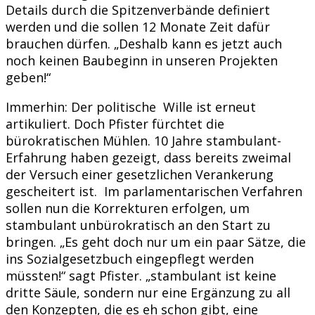
Details durch die Spitzenverbände definiert
werden und die sollen 12 Monate Zeit dafür
brauchen dürfen. „Deshalb kann es jetzt auch
noch keinen Baubeginn in unseren Projekten
geben!“
Immerhin: Der politische Wille ist erneut
artikuliert. Doch Pfister fürchtet die
bürokratischen Mühlen. 10 Jahre stambulant-
Erfahrung haben gezeigt, dass bereits zweimal
der Versuch einer gesetzlichen Verankerung
gescheitert ist. Im parlamentarischen Verfahren
sollen nun die Korrekturen erfolgen, um
stambulant unbürokratisch an den Start zu
bringen. „Es geht doch nur um ein paar Sätze, die
ins Sozialgesetzbuch eingepflegt werden
müssten!“ sagt Pfister. „stambulant ist keine
dritte Säule, sondern nur eine Ergänzung zu all
den Konzepten, die es eh schon gibt, eine