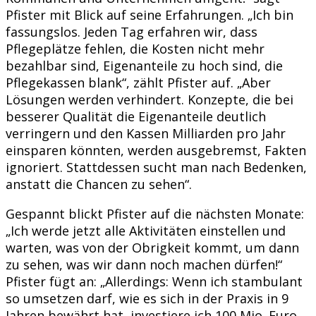
Pfister mit Blick auf seine Erfahrungen. „Ich bin
fassungslos. Jeden Tag erfahren wir, dass
Pflegeplätze fehlen, die Kosten nicht mehr
bezahlbar sind, Eigenanteile zu hoch sind, die
Pflegekassen blank“, zählt Pfister auf. „Aber
Lösungen werden verhindert. Konzepte, die bei
besserer Qualität die Eigenanteile deutlich
verringern und den Kassen Milliarden pro Jahr
einsparen könnten, werden ausgebremst, Fakten
ignoriert. Stattdessen sucht man nach Bedenken,
anstatt die Chancen zu sehen“.
Gespannt blickt Pfister auf die nächsten Monate:
„Ich werde jetzt alle Aktivitäten einstellen und
warten, was von der Obrigkeit kommt, um dann
zu sehen, was wir dann noch machen dürfen!“
Pfister fügt an: „Allerdings: Wenn ich stambulant
so umsetzen darf, wie es sich in der Praxis in 9
Jahren bewährt hat, investiere ich 100 Mio. Euro