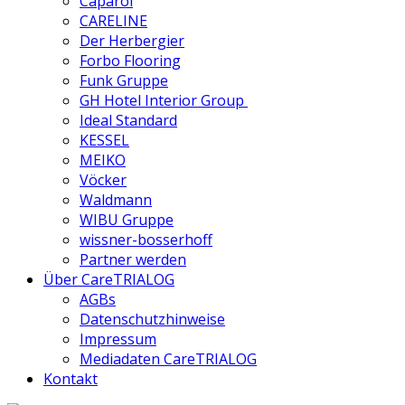
Caparol
CARELINE
Der Herbergier
Forbo Flooring
Funk Gruppe
GH Hotel Interior Group
Ideal Standard
KESSEL
MEIKO
Vöcker
Waldmann
WIBU Gruppe
wissner-bosserhoff
Partner werden
Über CareTRIALOG
AGBs
Datenschutzhinweise
Impressum
Mediadaten CareTRIALOG
Kontakt