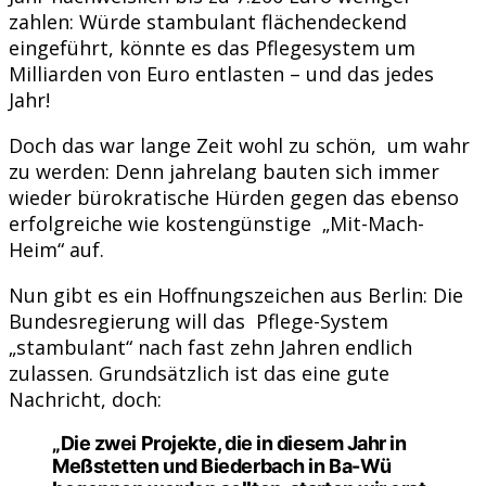
zahlen: Würde stambulant flächendeckend
eingeführt, könnte es das Pflegesystem um
Milliarden von Euro entlasten – und das jedes
Jahr!
Doch das war lange Zeit wohl zu schön, um wahr
zu werden: Denn jahrelang bauten sich immer
wieder bürokratische Hürden gegen das ebenso
erfolgreiche wie kostengünstige „Mit-Mach-
Heim“ auf.
Nun gibt es ein Hoffnungszeichen aus Berlin: Die
Bundesregierung will das Pflege-System
„stambulant“ nach fast zehn Jahren endlich
zulassen. Grundsätzlich ist das eine gute
Nachricht, doch:
„Die zwei Projekte, die in diesem Jahr in
Meßstetten und Biederbach in Ba-Wü