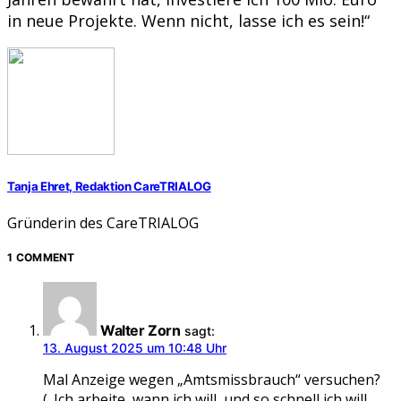
in neue Projekte. Wenn nicht, lasse ich es sein!“
Tanja Ehret, Redaktion CareTRIALOG
Gründerin des CareTRIALOG
1 COMMENT
Walter Zorn
sagt:
13. August 2025 um 10:48 Uhr
Mal Anzeige wegen „Amtsmissbrauch“ versuchen?
(„Ich arbeite, wann ich will, und so schnell ich will,