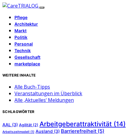
Pflege
Architektur
Markt
Politik
Personal
Technik
Gesellschaft
marketplace
WEITERE INHALTE
Alle Buch-Tipps
Veranstaltungen im Überblick
Alle ‚Aktuelles‘ Meldungen
SCHLAGWÖRTER
Arbeitgeberattraktivität
(14)
AAL
(3)
Agilität
(2)
Barrierefreiheit
(5)
Ausland
(3)
Arbeitszeitmodell
(1)