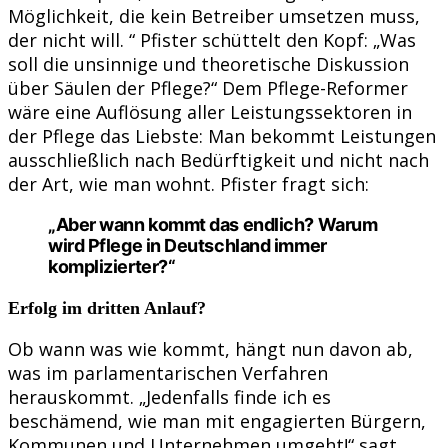
Möglichkeit, die kein Betreiber umsetzen muss,
der nicht will. “ Pfister schüttelt den Kopf: „Was
soll die unsinnige und theoretische Diskussion
über Säulen der Pflege?“ Dem Pflege-Reformer
wäre eine Auflösung aller Leistungssektoren in
der Pflege das Liebste: Man bekommt Leistungen
ausschließlich nach Bedürftigkeit und nicht nach
der Art, wie man wohnt. Pfister fragt sich:
„Aber wann kommt das endlich? Warum
wird Pflege in Deutschland immer
komplizierter?“
Erfolg im dritten Anlauf?
Ob wann was wie kommt, hängt nun davon ab,
was im parlamentarischen Verfahren
herauskommt. „Jedenfalls finde ich es
beschämend, wie man mit engagierten Bürgern,
Kommunen und Unternehmen umgeht!“ sagt