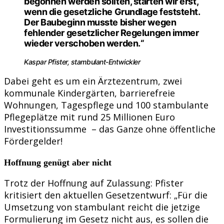
begonnen werden sollten, starten wir erst,
wenn die gesetzliche Grundlage feststeht.
Der Baubeginn musste bisher wegen
fehlender gesetzlicher Regelungen immer
wieder verschoben werden.“
Kaspar Pfister, stambulant-Entwickler
Dabei geht es um ein Ärztezentrum, zwei
kommunale Kindergärten, barrierefreie
Wohnungen, Tagespflege und 100 stambulante
Pflegeplätze mit rund 25 Millionen Euro
Investitionssumme – das Ganze ohne öffentliche
Fördergelder!
Hoffnung genügt aber nicht
Trotz der Hoffnung auf Zulassung: Pfister
kritisiert den aktuellen Gesetzentwurf: „Für die
Umsetzung von stambulant reicht die jetzige
Formulierung im Gesetz nicht aus, es sollen die