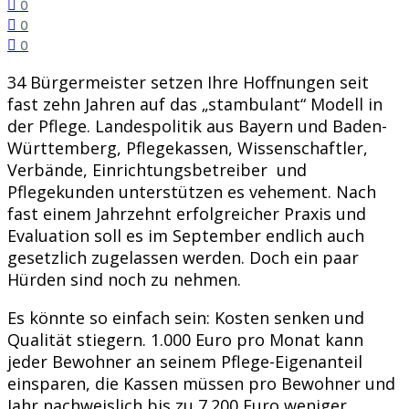
0
0
0
34 Bürgermeister setzen Ihre Hoffnungen seit
fast zehn Jahren auf das „stambulant“ Modell in
der Pflege. Landespolitik aus Bayern und Baden-
Württemberg, Pflegekassen, Wissenschaftler,
Verbände, Einrichtungsbetreiber und
Pflegekunden unterstützen es vehement. Nach
fast einem Jahrzehnt erfolgreicher Praxis und
Evaluation soll es im September endlich auch
gesetzlich zugelassen werden. Doch ein paar
Hürden sind noch zu nehmen.
Es könnte so einfach sein: Kosten senken und
Qualität stiegern. 1.000 Euro pro Monat kann
jeder Bewohner an seinem Pflege-Eigenanteil
einsparen, die Kassen müssen pro Bewohner und
Jahr nachweislich bis zu 7.200 Euro weniger