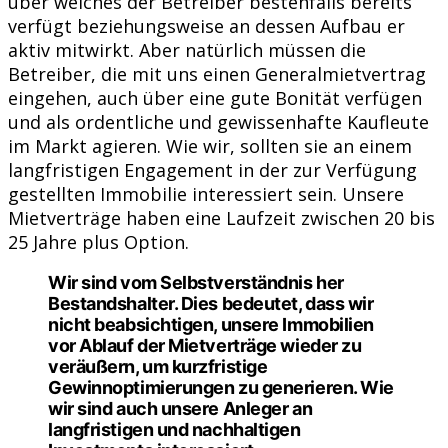
über welches der Betreiber bestenfalls bereits
verfügt beziehungsweise an dessen Aufbau er
aktiv mitwirkt. Aber natürlich müssen die
Betreiber, die mit uns einen Generalmietvertrag
eingehen, auch über eine gute Bonität verfügen
und als ordentliche und gewissenhafte Kaufleute
im Markt agieren. Wie wir, sollten sie an einem
langfristigen Engagement in der zur Verfügung
gestellten Immobilie interessiert sein. Unsere
Mietverträge haben eine Laufzeit zwischen 20 bis
25 Jahre plus Option.
Wir sind vom Selbstverständnis her
Bestandshalter. Dies bedeutet, dass wir
nicht beabsichtigen, unsere Immobilien
vor Ablauf der Mietverträge wieder zu
veräußern, um kurzfristige
Gewinnoptimierungen zu generieren. Wie
wir sind auch unsere Anleger an
langfristigen und nachhaltigen