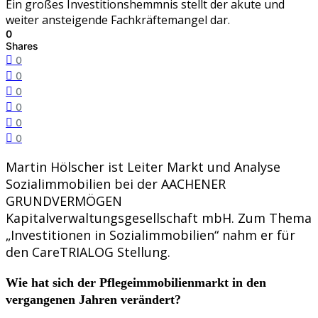
Ein großes Investitionshemmnis stellt der akute und
weiter ansteigende Fachkräftemangel dar.
0
Shares
0
0
0
0
0
0
Martin Hölscher ist Leiter Markt und Analyse
Sozialimmobilien bei der AACHENER
GRUNDVERMÖGEN
Kapitalverwaltungsgesellschaft mbH. Zum Thema
„Investitionen in Sozialimmobilien“ nahm er für
den CareTRIALOG Stellung.
Wie hat sich der Pflegeimmobilienmarkt in den
vergangenen Jahren verändert?