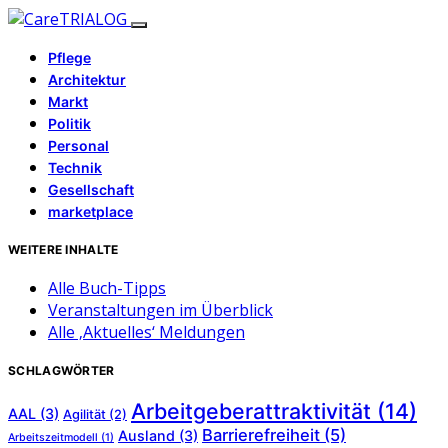
Pflege
Architektur
Markt
Politik
Personal
Technik
Gesellschaft
marketplace
WEITERE INHALTE
Alle Buch-Tipps
Veranstaltungen im Überblick
Alle ‚Aktuelles‘ Meldungen
SCHLAGWÖRTER
Arbeitgeberattraktivität
(14)
AAL
(3)
Agilität
(2)
Barrierefreiheit
(5)
Ausland
(3)
Arbeitszeitmodell
(1)