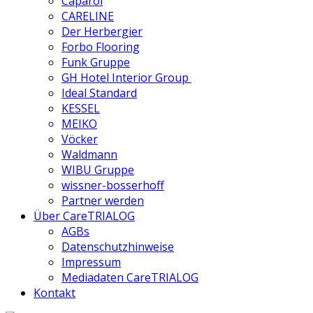
Caparol
CARELINE
Der Herbergier
Forbo Flooring
Funk Gruppe
GH Hotel Interior Group
Ideal Standard
KESSEL
MEIKO
Vöcker
Waldmann
WIBU Gruppe
wissner-bosserhoff
Partner werden
Über CareTRIALOG
AGBs
Datenschutzhinweise
Impressum
Mediadaten CareTRIALOG
Kontakt