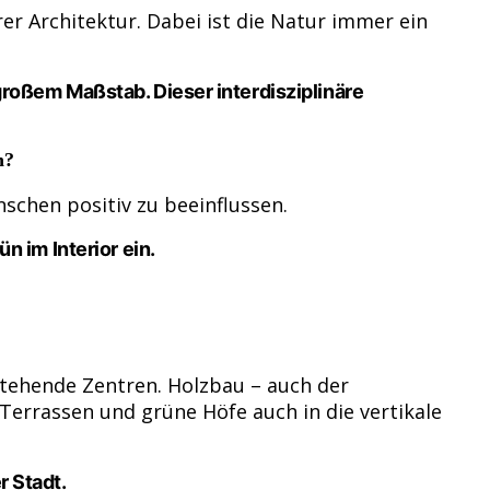
rer Architektur. Dabei ist die Natur immer ein
 großem Maßstab. Dieser interdisziplinäre
n?
chen positiv zu beeinflussen.
n im Interior ein.
tehende Zentren. Holzbau – auch der
Terrassen und grüne Höfe auch in die vertikale
r Stadt.