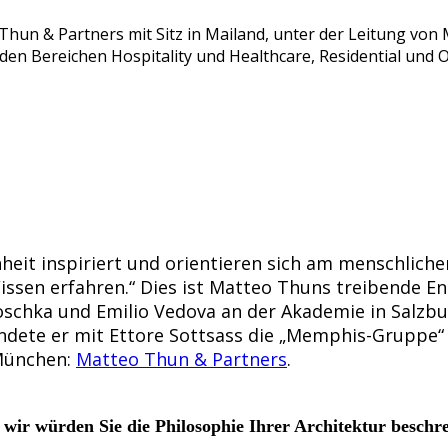
Thun & Partners mit Sitz in Mailand, unter der Leitung von
 den Bereichen Hospitality und Healthcare, Residential und 
chheit inspiriert und orientieren sich am menschlic
sen erfahren.“ Dies ist Matteo Thuns treibende Ene
schka und Emilio Vedova an der Akademie in Salzbur
ndete er mit Ettore Sottsass die „Memphis-Gruppe“ 
 München:
Matteo Thun & Partners
.
wir würden Sie die Philosophie Ihrer Architektur beschr