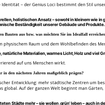
 Identität – der Genius Loci bestimmt den Stil unse
urellen, holistischen Ansatz – sowohl in kleinem wie in
chnische Beständigkeit unserer Gebäude und Produkte.
en Bauten aus bzw. was möchten Sie im Idealfall erreiche
en physischem Raum und dem Wohlbefinden des Mens
, natürliche Materialien, warmes Licht, Holz und viel Grü
erierend auf uns Menschen wirkt.
ur in den nächsten Jahren maßgeblich prägen?
scher Entwicklung: mehr städtische Zentren um bes
 global. Auf der ganzen Welt beginnt man Gärten, 
ten Städte mehr – sie wollen ‚grün’ leben – auch in de