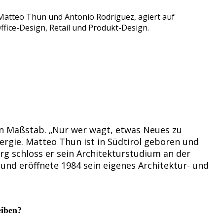
 Matteo Thun und Antonio Rodriguez, agiert auf
Office-Design, Retail und Produkt-Design.
hen Maßstab. „Nur wer wagt, etwas Neues zu
rgie. Matteo Thun ist in Südtirol geboren und
g schloss er sein Architekturstudium an der
und eröffnete 1984 sein eigenes Architektur- und
eiben?