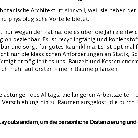
botanische Architektur“ sinnvoll, weil sie neben der
d physiologische Vorteile bietet.
t nur wegen der Patina, die es über die Jahre entwick
n beziehbar. Es ist recyclingfähig und kohlenstoffn
bar und sorgt für gutes Raumklima. Es ist optimal f
nicht nur die klassischen Anforderungen an Statik, 
fertigt ermöglicht es uns, Bauzeit und Kosten enor
tlich mehr aufforsten – mehr Bäume pflanzen.
tungen des Alltags, die längeren Arbeitszeiten, di
 Verschiebung hin zu Räumen ausgelöst, die durch
ayouts ändern, um die persönliche Distanzierung und 