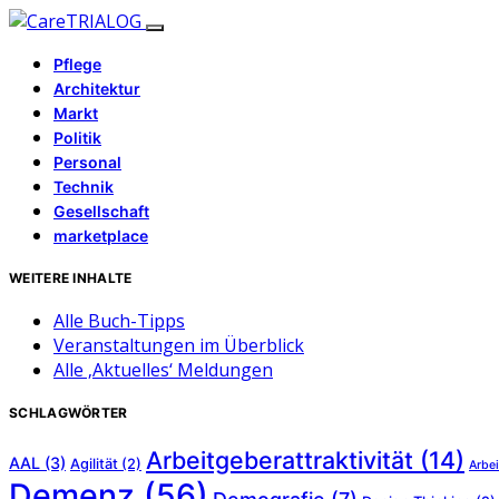
Pflege
Architektur
Markt
Politik
Personal
Technik
Gesellschaft
marketplace
WEITERE INHALTE
Alle Buch-Tipps
Veranstaltungen im Überblick
Alle ‚Aktuelles‘ Meldungen
SCHLAGWÖRTER
Arbeitgeberattraktivität
(14)
AAL
(3)
Agilität
(2)
Arbei
Demenz
(56)