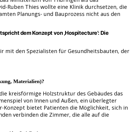
id-Ruben Thies wollte eine Klinik durchsetzen, die
esamten Planungs- und Bauprozess nicht aus den
tspricht dem Konzept von ‚Hospitecture’: Die
r mit den Spezialisten für Gesundheitsbauten, der
kung, Materialien)?
ie kreisförmige Holzstruktur des Gebäudes das
ammenspiel von Innen und Außen, ein überlegter
-Konzept bietet Patienten die Möglichkeit, sich in
en verbinden die Zimmer, die alle auf die