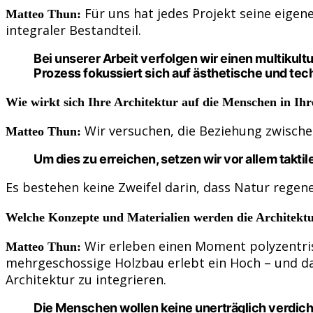
Für uns hat jedes Projekt seine eigene
Matteo Thun:
integraler Bestandteil.
Bei unserer Arbeit verfolgen wir einen multikult
Prozess fokussiert sich auf ästhetische und te
Wie wirkt sich Ihre Architektur auf die Menschen in Ihr
Wir versuchen, die Beziehung zwisch
Matteo Thun:
Um dies zu erreichen, setzen wir vor allem taktile
Es bestehen keine Zweifel darin, dass Natur regen
Welche Konzepte und Materialien werden die Architekt
Wir erleben einen Moment polyzentri
Matteo Thun:
mehrgeschossige Holzbau erlebt ein Hoch – und das
Architektur zu integrieren.
Die Menschen wollen keine unerträglich verdichte