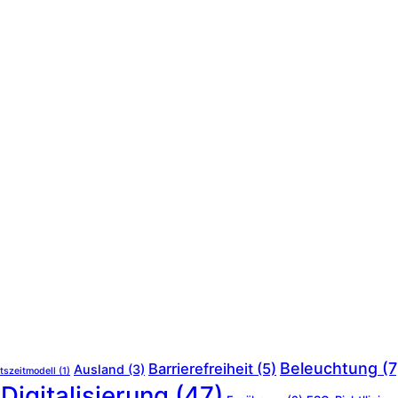
Beleuchtung
(7
Barrierefreiheit
(5)
Ausland
(3)
tszeitmodell
(1)
Digitalisierung
(47)