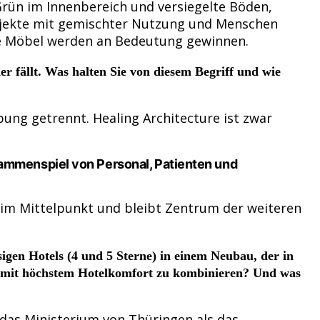
rün im Innenbereich und versiegelte Böden,
ojekte mit gemischter Nutzung und Menschen
are Möbel werden an Bedeutung gewinnen.
 fällt. Was halten Sie von diesem Begriff und wie
ung getrennt. Healing Architecture ist zwar
ammenspiel von Personal, Patienten und
 im Mittelpunkt und bleibt Zentrum der weiteren
igen Hotels (4 und 5 Sterne) in einem Neubau, der in
s mit höchstem Hotelkomfort zu kombinieren? Und was
das Ministerium von Thüringen als das