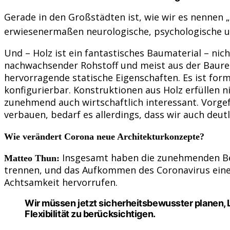
Gerade in den Großstädten ist, wie wir es nennen „
erwiesenermaßen neurologische, psychologische un
Und – Holz ist ein fantastisches Baumaterial – nich
nachwachsender Rohstoff und meist aus der Bauregio
hervorragende statische Eigenschaften. Es ist form
konfigurierbar. Konstruktionen aus Holz erfüllen 
zunehmend auch wirtschaftlich interessant. Vorge
verbauen, bedarf es allerdings, dass wir auch deu
Wie verändert Corona neue Architekturkonzepte?
Insgesamt haben die zunehmenden Belas
Matteo Thun:
trennen, und das Aufkommen des Coronavirus eine
Achtsamkeit hervorrufen.
Wir müssen jetzt sicherheitsbewusster planen, L
Flexibilität zu berücksichtigen.