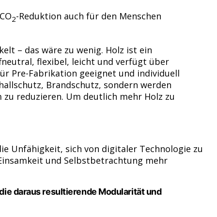
 CO
-Reduktion auch für den Menschen
2
elt – das wäre zu wenig. Holz ist ein
eutral, flexibel, leicht und verfügt über
ür Pre-Fabrikation geeignet und individuell
Schallschutz, Brandschutz, sondern werden
m zu reduzieren. Um deutlich mehr Holz zu
e Unfähigkeit, sich von digitaler Technologie zu
 Einsamkeit und Selbstbetrachtung mehr
die daraus resultierende Modularität und