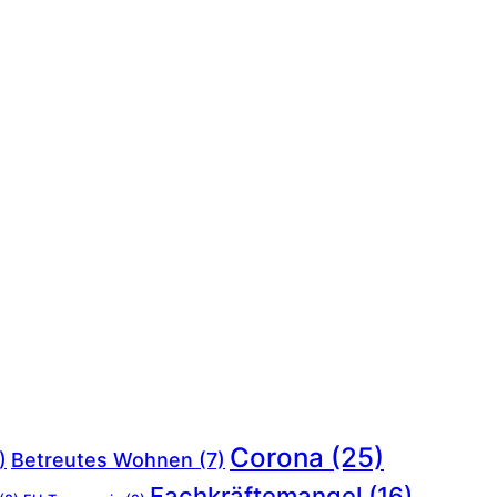
Corona
(25)
)
Betreutes Wohnen
(7)
Fachkräftemangel
(16)