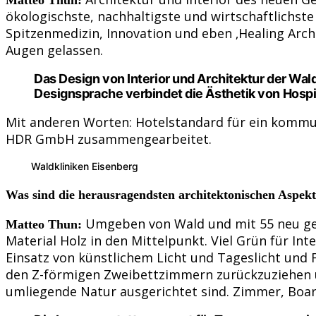
ökologischste, nachhaltigste und wirtschaftlichste
Spitzenmedizin, Innovation und eben ‚Healing Arc
Augen gelassen.
Das Design von Interior und Architektur der Wal
Designsprache verbindet die Ästhetik von Hospi
Mit anderen Worten: Hotelstandard für ein kommun
HDR GmbH zusammengearbeitet.
Waldkliniken Eisenberg
Was sind die herausragendsten architektonischen Aspekt
Umgeben von Wald und mit 55 neu gep
Matteo Thun:
Material Holz in den Mittelpunkt. Viel Grün für In
Einsatz von künstlichem Licht und Tageslicht und 
den Z-förmigen Zweibettzimmern zurückzuziehen un
umliegende Natur ausgerichtet sind. Zimmer, Boar