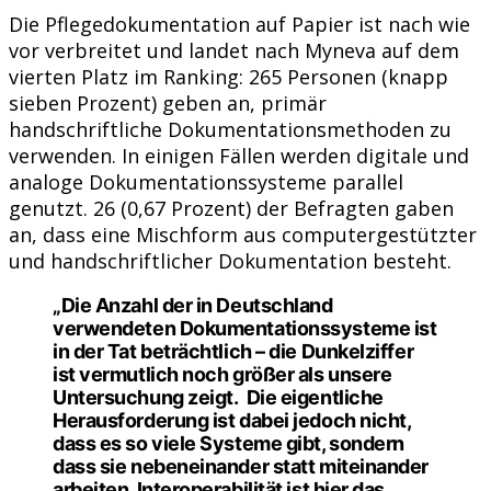
Die Pflegedokumentation auf Papier ist nach wie
vor verbreitet und landet nach Myneva auf dem
vierten Platz im Ranking: 265 Personen (knapp
sieben Prozent) geben an, primär
handschriftliche Dokumentationsmethoden zu
verwenden. In einigen Fällen werden digitale und
analoge Dokumentationssysteme parallel
genutzt. 26 (0,67 Prozent) der Befragten gaben
an, dass eine Mischform aus computergestützter
und handschriftlicher Dokumentation besteht.
„Die Anzahl der in Deutschland
verwendeten Dokumentationssysteme ist
in der Tat beträchtlich – die Dunkelziffer
ist vermutlich noch größer als unsere
Untersuchung zeigt. Die eigentliche
Herausforderung ist dabei jedoch nicht,
dass es so viele Systeme gibt, sondern
dass sie nebeneinander statt miteinander
arbeiten. Interoperabilität ist hier das