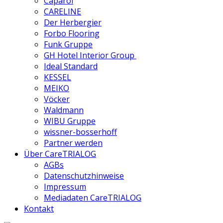
Caparol
CARELINE
Der Herbergier
Forbo Flooring
Funk Gruppe
GH Hotel Interior Group
Ideal Standard
KESSEL
MEIKO
Vöcker
Waldmann
WIBU Gruppe
wissner-bosserhoff
Partner werden
Über CareTRIALOG
AGBs
Datenschutzhinweise
Impressum
Mediadaten CareTRIALOG
Kontakt