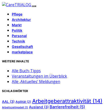
Pflege
Architektur
Markt
Politik
Personal
Technik
Gesellschaft
marketplace
WEITERE INHALTE
Alle Buch-Tipps
Veranstaltungen im Überblick
Alle ‚Aktuelles‘ Meldungen
SCHLAGWÖRTER
Arbeitgeberattraktivität
(14)
AAL
(3)
Agilität
(2)
Barrierefreiheit
(5)
Ausland
(3)
Arbeitszeitmodell
(1)