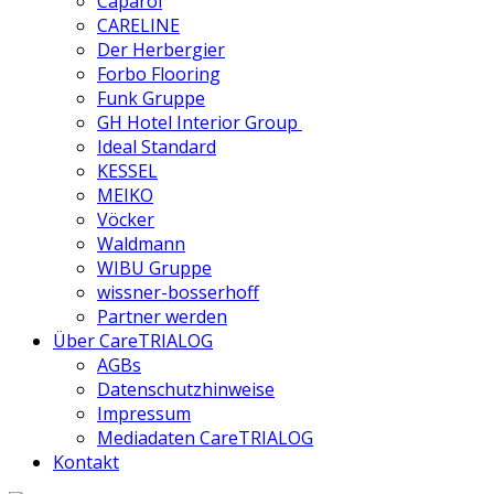
Caparol
CARELINE
Der Herbergier
Forbo Flooring
Funk Gruppe
GH Hotel Interior Group
Ideal Standard
KESSEL
MEIKO
Vöcker
Waldmann
WIBU Gruppe
wissner-bosserhoff
Partner werden
Über CareTRIALOG
AGBs
Datenschutzhinweise
Impressum
Mediadaten CareTRIALOG
Kontakt