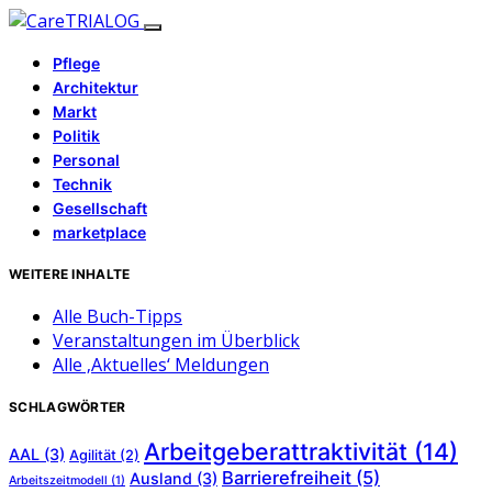
Pflege
Architektur
Markt
Politik
Personal
Technik
Gesellschaft
marketplace
WEITERE INHALTE
Alle Buch-Tipps
Veranstaltungen im Überblick
Alle ‚Aktuelles‘ Meldungen
SCHLAGWÖRTER
Arbeitgeberattraktivität
(14)
AAL
(3)
Agilität
(2)
Barrierefreiheit
(5)
Ausland
(3)
Arbeitszeitmodell
(1)