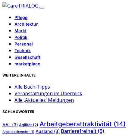
Pflege
Architektur
Markt
Politik
Personal
Technik
Gesellschaft
marketplace
WEITERE INHALTE
Alle Buch-Tipps
Veranstaltungen im Überblick
Alle ‚Aktuelles‘ Meldungen
SCHLAGWÖRTER
Arbeitgeberattraktivität
(14)
AAL
(3)
Agilität
(2)
Barrierefreiheit
(5)
Ausland
(3)
Arbeitszeitmodell
(1)