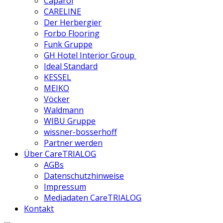
Caparol
CARELINE
Der Herbergier
Forbo Flooring
Funk Gruppe
GH Hotel Interior Group
Ideal Standard
KESSEL
MEIKO
Vöcker
Waldmann
WIBU Gruppe
wissner-bosserhoff
Partner werden
Über CareTRIALOG
AGBs
Datenschutzhinweise
Impressum
Mediadaten CareTRIALOG
Kontakt