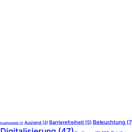
Beleuchtung
(7
Barrierefreiheit
(5)
Ausland
(3)
tszeitmodell
(1)
Digitalisierung
(47)