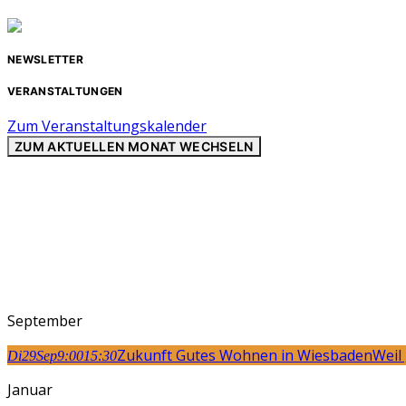
NEWSLETTER
VERANSTALTUNGEN
Zum Veranstaltungskalender
ZUM AKTUELLEN MONAT WECHSELN
September
Zukunft Gutes Wohnen in Wiesbaden
Weil
Di
29
Sep
9:00
15:30
Januar