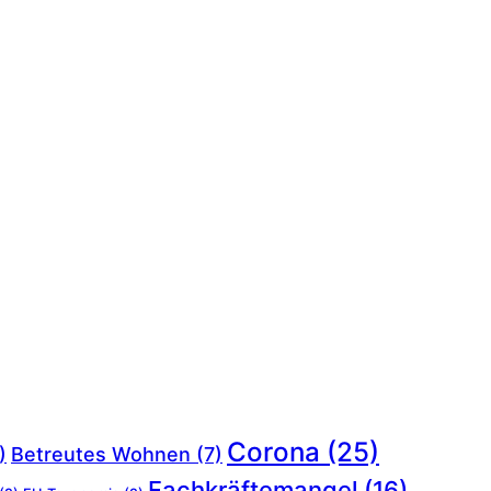
Corona
(25)
)
Betreutes Wohnen
(7)
Fachkräftemangel
(16)