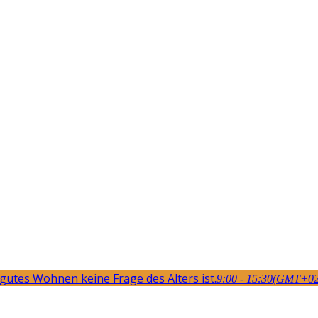
 gutes Wohnen keine Frage des Alters ist.
9:00 - 15:30
(GMT+02