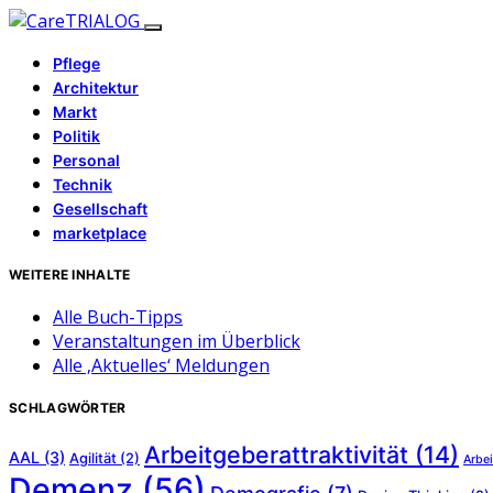
Pflege
Architektur
Markt
Politik
Personal
Technik
Gesellschaft
marketplace
WEITERE INHALTE
Alle Buch-Tipps
Veranstaltungen im Überblick
Alle ‚Aktuelles‘ Meldungen
SCHLAGWÖRTER
Arbeitgeberattraktivität
(14)
AAL
(3)
Agilität
(2)
Arbei
Demenz
(56)