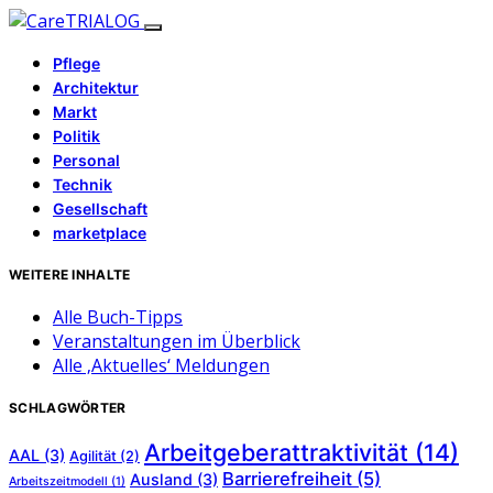
Pflege
Architektur
Markt
Politik
Personal
Technik
Gesellschaft
marketplace
WEITERE INHALTE
Alle Buch-Tipps
Veranstaltungen im Überblick
Alle ‚Aktuelles‘ Meldungen
SCHLAGWÖRTER
Arbeitgeberattraktivität
(14)
AAL
(3)
Agilität
(2)
Barrierefreiheit
(5)
Ausland
(3)
Arbeitszeitmodell
(1)