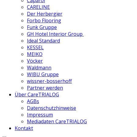
Caparol
CARELINE
Der Herbergier
Forbo Flooring
Funk Gruppe
GH Hotel Interior Group
Ideal Standard
KESSEL
MEIKO
Vöcker
Waldmann
WIBU Gruppe
wissner-bosserhoff
Partner werden
Über CareTRIALOG
AGBs
Datenschutzhinweise
Impressum
Mediadaten CareTRIALOG
Kontakt