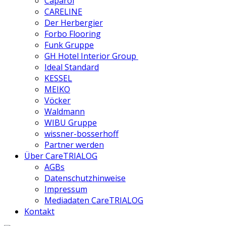
Caparol
CARELINE
Der Herbergier
Forbo Flooring
Funk Gruppe
GH Hotel Interior Group
Ideal Standard
KESSEL
MEIKO
Vöcker
Waldmann
WIBU Gruppe
wissner-bosserhoff
Partner werden
Über CareTRIALOG
AGBs
Datenschutzhinweise
Impressum
Mediadaten CareTRIALOG
Kontakt