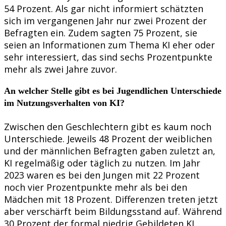
54 Prozent. Als gar nicht informiert schätzten
sich im vergangenen Jahr nur zwei Prozent der
Befragten ein. Zudem sagten 75 Prozent, sie
seien an Informationen zum Thema KI eher oder
sehr interessiert, das sind sechs Prozentpunkte
mehr als zwei Jahre zuvor.
An welcher Stelle gibt es bei Jugendlichen Unterschiede
im Nutzungsverhalten von KI?
Zwischen den Geschlechtern gibt es kaum noch
Unterschiede. Jeweils 48 Prozent der weiblichen
und der männlichen Befragten gaben zuletzt an,
KI regelmäßig oder täglich zu nutzen. Im Jahr
2023 waren es bei den Jungen mit 22 Prozent
noch vier Prozentpunkte mehr als bei den
Mädchen mit 18 Prozent. Differenzen treten jetzt
aber verschärft beim Bildungsstand auf. Während
30 Prozent der formal niedrig Gebildeten KI