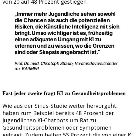
von 20 auf 48 Prozent gestiegen.
„Immer mehr Jugendliche sehen sowohl
die Chancen als auch die potenziellen
Risiken, die Künstliche Intelligenz mit sich
bringt. Umso wichtiger ist es, frühzeitig
einen adäquaten Umgang mit KI zu
erlernen und zu wissen, wo die Grenzen
sind oder Skepsis angebracht ist.“
Prof. Dr. med. Christoph Straub, Vorstandsvorsitzender
der BARMER
Fast jeder zweite fragt KI zu Gesundheitsproblemen
Wie aus der Sinus-Studie weiter hervorgeht,
haben zum Beispiel bereits 48 Prozent der
Jugendlichen KI-Chatbots um Rat zu
Gesundheitsproblemen oder Symptomen
gefragt. Zudem halten 53 Prozent die von einer KI