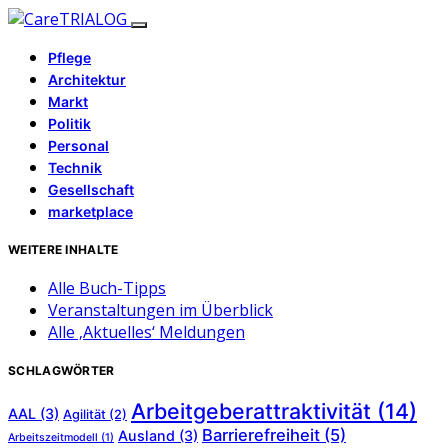
Pflege
Architektur
Markt
Politik
Personal
Technik
Gesellschaft
marketplace
WEITERE INHALTE
Alle Buch-Tipps
Veranstaltungen im Überblick
Alle ‚Aktuelles‘ Meldungen
SCHLAGWÖRTER
Arbeitgeberattraktivität
(14)
AAL
(3)
Agilität
(2)
Barrierefreiheit
(5)
Ausland
(3)
Arbeitszeitmodell
(1)