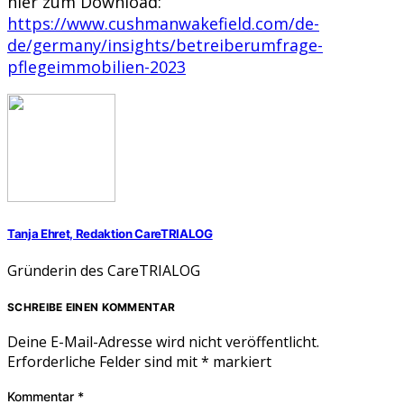
hier zum Download:
https://www.cushmanwakefield.com/de-
de/germany/insights/betreiberumfrage-
pflegeimmobilien-2023
Tanja Ehret, Redaktion CareTRIALOG
Gründerin des CareTRIALOG
SCHREIBE EINEN KOMMENTAR
Deine E-Mail-Adresse wird nicht veröffentlicht.
Erforderliche Felder sind mit
*
markiert
Kommentar
*