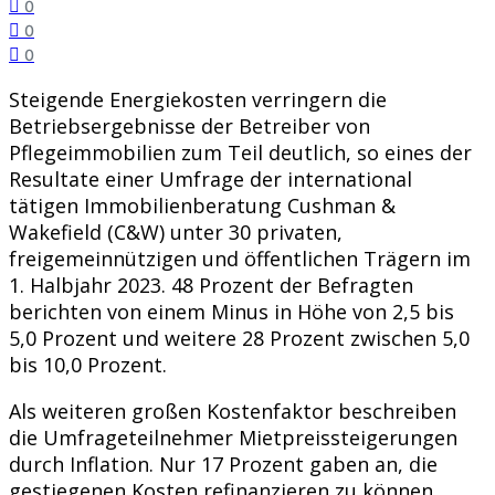
0
0
0
Steigende Energiekosten verringern die
Betriebsergebnisse der Betreiber von
Pflegeimmobilien zum Teil deutlich, so eines der
Resultate einer Umfrage der international
tätigen Immobilienberatung Cushman &
Wakefield (C&W) unter 30 privaten,
freigemeinnützigen und öffentlichen Trägern im
1. Halbjahr 2023. 48 Prozent der Befragten
berichten von einem Minus in Höhe von 2,5 bis
5,0 Prozent und weitere 28 Prozent zwischen 5,0
bis 10,0 Prozent.
Als weiteren großen Kostenfaktor beschreiben
die Umfrageteilnehmer Mietpreissteigerungen
durch Inflation. Nur 17 Prozent gaben an, die
gestiegenen Kosten refinanzieren zu können,