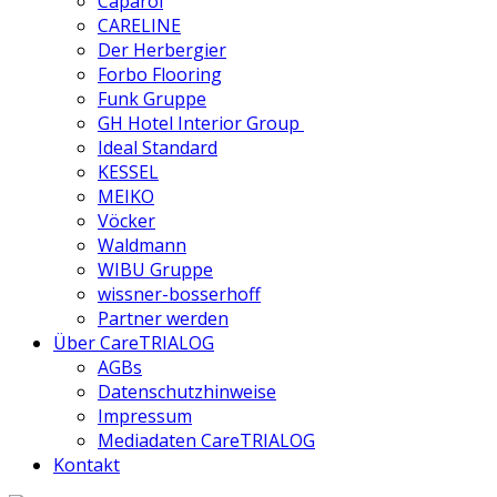
Caparol
CARELINE
Der Herbergier
Forbo Flooring
Funk Gruppe
GH Hotel Interior Group
Ideal Standard
KESSEL
MEIKO
Vöcker
Waldmann
WIBU Gruppe
wissner-bosserhoff
Partner werden
Über CareTRIALOG
AGBs
Datenschutzhinweise
Impressum
Mediadaten CareTRIALOG
Kontakt