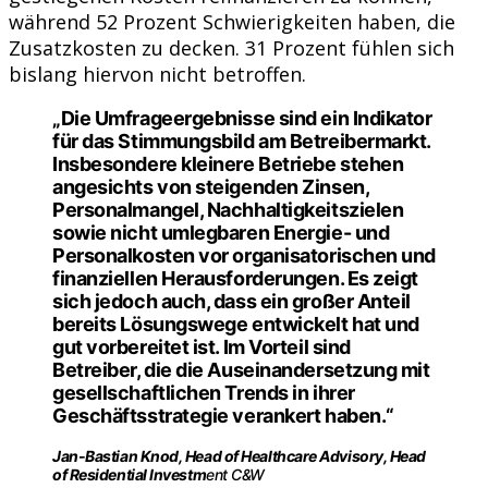
während 52 Prozent Schwierigkeiten haben, die
Zusatzkosten zu decken. 31 Prozent fühlen sich
bislang hiervon nicht betroffen.
„Die Umfrageergebnisse sind ein Indikator
für das Stimmungsbild am Betreibermarkt.
Insbesondere kleinere Betriebe stehen
angesichts von steigenden Zinsen,
Personalmangel, Nachhaltigkeitszielen
sowie nicht umlegbaren Energie- und
Personalkosten vor organisatorischen und
finanziellen Herausforderungen. Es zeigt
sich jedoch auch, dass ein großer Anteil
bereits Lösungswege entwickelt hat und
gut vorbereitet ist. Im Vorteil sind
Betreiber, die die Auseinandersetzung mit
gesellschaftlichen Trends in ihrer
Geschäftsstrategie verankert haben.“
Jan-Bastian Knod, Head of Healthcare Advisory, Head
of Residential Investm
ent C&W