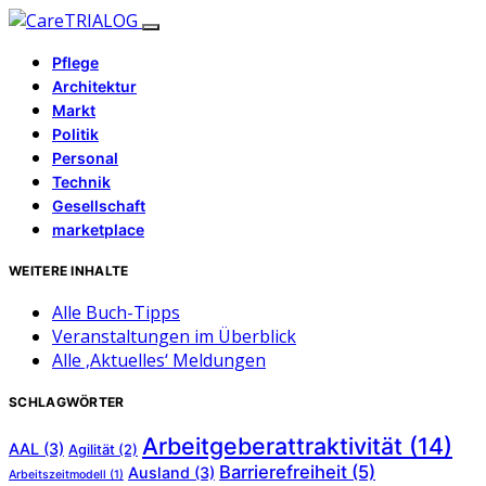
Pflege
Architektur
Markt
Politik
Personal
Technik
Gesellschaft
marketplace
WEITERE INHALTE
Alle Buch-Tipps
Veranstaltungen im Überblick
Alle ‚Aktuelles‘ Meldungen
SCHLAGWÖRTER
Arbeitgeberattraktivität
(14)
AAL
(3)
Agilität
(2)
Barrierefreiheit
(5)
Ausland
(3)
Arbeitszeitmodell
(1)