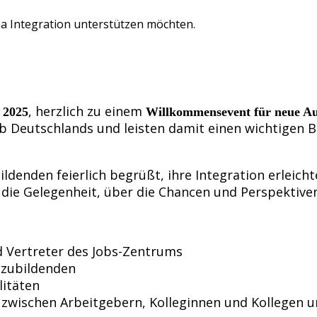
a Integration unterstützen möchten.
, herzlich zu einem
 2025
Willkommensevent für neue A
alb Deutschlands und leisten damit einen wichtigen
denden feierlich begrüßt, ihre Integration erleicht
 die Gelegenheit, über die Chancen und Perspektiven
d Vertreter des Jobs-Zentrums
szubildenden
litäten
zwischen Arbeitgebern, Kolleginnen und Kollegen u