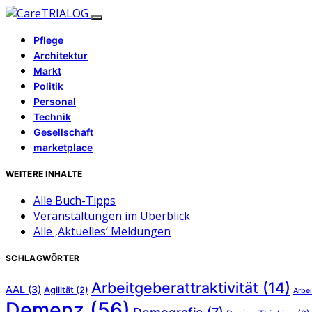
Pflege
Architektur
Markt
Politik
Personal
Technik
Gesellschaft
marketplace
WEITERE INHALTE
Alle Buch-Tipps
Veranstaltungen im Überblick
Alle ‚Aktuelles‘ Meldungen
SCHLAGWÖRTER
Arbeitgeberattraktivität
(14)
AAL
(3)
Agilität
(2)
Arbei
Demenz
(56)