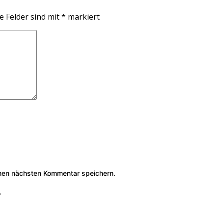
e Felder sind mit
*
markiert
nen nächsten Kommentar speichern.
.