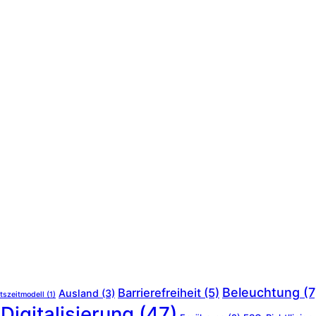
Beleuchtung
(7
Barrierefreiheit
(5)
Ausland
(3)
tszeitmodell
(1)
Digitalisierung
(47)