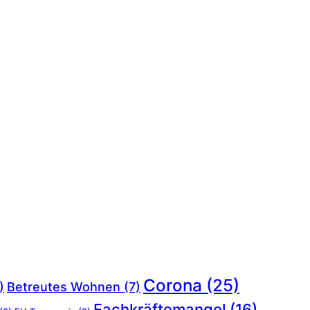
Corona
(25)
)
Betreutes Wohnen
(7)
Fachkräftemangel
(16)