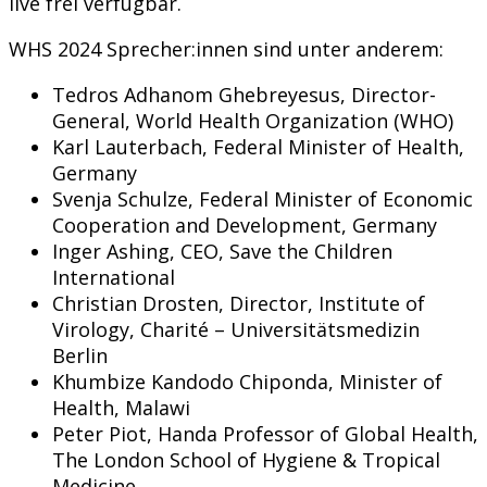
live frei verfügbar.
WHS 2024 Sprecher:innen sind unter anderem:
Tedros Adhanom Ghebreyesus, Director-
General, World Health Organization (WHO)
Karl Lauterbach, Federal Minister of Health,
Germany
Svenja Schulze, Federal Minister of Economic
Cooperation and Development, Germany
Inger Ashing, CEO, Save the Children
International
Christian Drosten, Director, Institute of
Virology, Charité – Universitätsmedizin
Berlin
Khumbize Kandodo Chiponda, Minister of
Health, Malawi
Peter Piot, Handa Professor of Global Health,
The London School of Hygiene & Tropical
Medicine