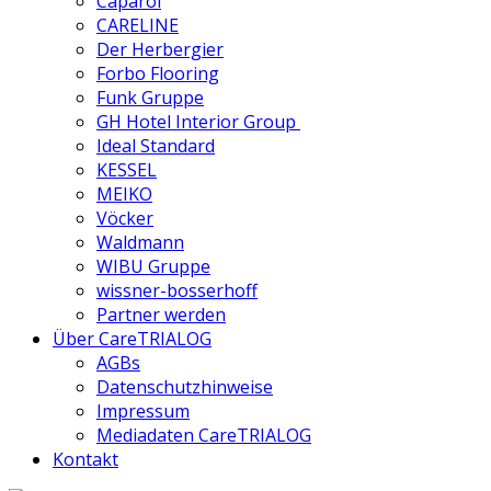
Caparol
CARELINE
Der Herbergier
Forbo Flooring
Funk Gruppe
GH Hotel Interior Group
Ideal Standard
KESSEL
MEIKO
Vöcker
Waldmann
WIBU Gruppe
wissner-bosserhoff
Partner werden
Über CareTRIALOG
AGBs
Datenschutzhinweise
Impressum
Mediadaten CareTRIALOG
Kontakt