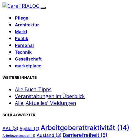
Pflege
Architektur
Markt
Politik
Personal
Technik
Gesellschaft
marketplace
WEITERE INHALTE
Alle Buch-Tipps
Veranstaltungen im Überblick
Alle ‚Aktuelles‘ Meldungen
SCHLAGWÖRTER
Arbeitgeberattraktivität
(14)
AAL
(3)
Agilität
(2)
Barrierefreiheit
(5)
Ausland
(3)
Arbeitszeitmodell
(1)