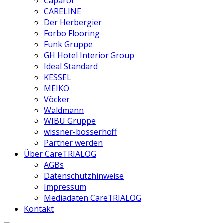
Caparol
CARELINE
Der Herbergier
Forbo Flooring
Funk Gruppe
GH Hotel Interior Group
Ideal Standard
KESSEL
MEIKO
Vöcker
Waldmann
WIBU Gruppe
wissner-bosserhoff
Partner werden
Über CareTRIALOG
AGBs
Datenschutzhinweise
Impressum
Mediadaten CareTRIALOG
Kontakt