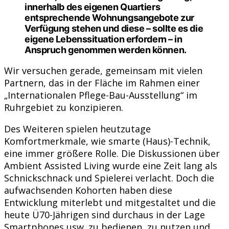
innerhalb des eigenen Quartiers
entsprechende Wohnungsangebote zur
Verfügung stehen und diese – sollte es die
eigene Lebenssituation erfordern – in
Anspruch genommen werden können.
Wir versuchen gerade, gemeinsam mit vielen
Partnern, das in der Fläche im Rahmen einer
„Internationalen Pflege-Bau-Ausstellung“ im
Ruhrgebiet zu konzipieren.
Des Weiteren spielen heutzutage
Komfortmerkmale, wie smarte (Haus)-Technik,
eine immer größere Rolle. Die Diskussionen über
Ambient Assisted Living wurde eine Zeit lang als
Schnickschnack und Spielerei verlacht. Doch die
aufwachsenden Kohorten haben diese
Entwicklung miterlebt und mitgestaltet und die
heute Ü70-Jährigen sind durchaus in der Lage
Smartphones usw. zu bedienen, zu nutzen und