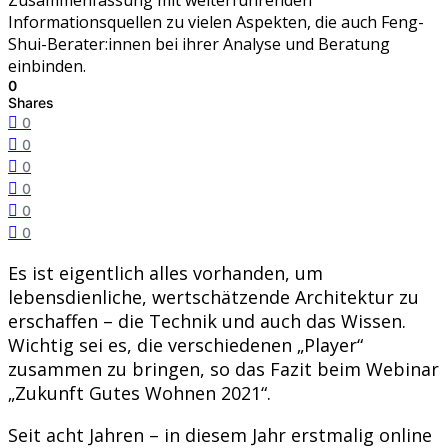
Informationsquellen zu vielen Aspekten, die auch Feng-
Shui-Berater:innen bei ihrer Analyse und Beratung
einbinden.
0
Shares
0
0
0
0
0
0
Es ist eigentlich alles vorhanden, um
lebensdienliche, wertschätzende Architektur zu
erschaffen – die Technik und auch das Wissen.
Wichtig sei es, die verschiedenen „Player“
zusammen zu bringen, so das Fazit beim Webinar
„Zukunft Gutes Wohnen 2021“.
Seit acht Jahren – in diesem Jahr erstmalig online