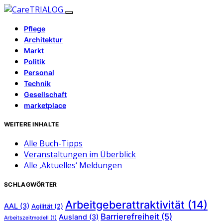
Pflege
Architektur
Markt
Politik
Personal
Technik
Gesellschaft
marketplace
WEITERE INHALTE
Alle Buch-Tipps
Veranstaltungen im Überblick
Alle ‚Aktuelles‘ Meldungen
SCHLAGWÖRTER
Arbeitgeberattraktivität
(14)
AAL
(3)
Agilität
(2)
Barrierefreiheit
(5)
Ausland
(3)
Arbeitszeitmodell
(1)