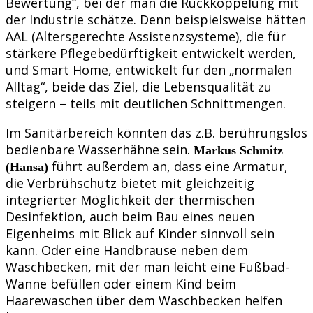
Bewertung“, bei der man die Rückkoppelung mit
der Industrie schätze. Denn beispielsweise hätten
AAL (Altersgerechte Assistenzsysteme), die für
stärkere Pflegebedürftigkeit entwickelt werden,
und Smart Home, entwickelt für den „normalen
Alltag“, beide das Ziel, die Lebensqualität zu
steigern – teils mit deutlichen Schnittmengen.
Im Sanitärbereich könnten das z.B. berührungslos
bedienbare Wasserhähne sein.
Markus Schmitz
führt außerdem an, dass eine Armatur,
(Hansa)
die Verbrühschutz bietet mit gleichzeitig
integrierter Möglichkeit der thermischen
Desinfektion, auch beim Bau eines neuen
Eigenheims mit Blick auf Kinder sinnvoll sein
kann. Oder eine Handbrause neben dem
Waschbecken, mit der man leicht eine Fußbad-
Wanne befüllen oder einem Kind beim
Haarewaschen über dem Waschbecken helfen