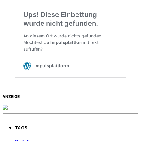
ANZEIGE
TAGS: