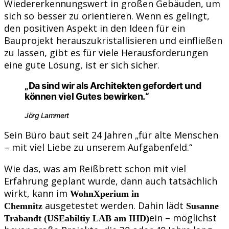
Wiedererkennungswert in großen Gebäuden, um
sich so besser zu orientieren. Wenn es gelingt,
den positiven Aspekt in den Ideen für ein
Bauprojekt herauszukristallisieren und einfließen
zu lassen, gibt es für viele Herausforderungen
eine gute Lösung, ist er sich sicher.
„Da sind wir als Architekten gefordert und
können viel Gutes bewirken.“
Jörg Lammert
Sein Büro baut seit 24 Jahren „für alte Menschen
– mit viel Liebe zu unserem Aufgabenfeld.“
Wie das, was am Reißbrett schon mit viel
Erfahrung geplant wurde, dann auch tatsächlich
wirkt, kann im
WohnXperium in
ausgetestet werden. Dahin lädt
Chemnitz
Susanne
ein – möglichst
Trabandt (USEabiltiy LAB am IHD)