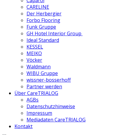
Caparol
CARELINE
Der Herbergier
Forbo Flooring
Funk Gruppe
GH Hotel Interior Group
Ideal Standard
KESSEL
MEIKO
Vöcker
Waldmann
WIBU Gruppe
wissner-bosserhoff
Partner werden
Über CareTRIALOG
AGBs
Datenschutzhinweise
Impressum
Mediadaten CareTRIALOG
Kontakt