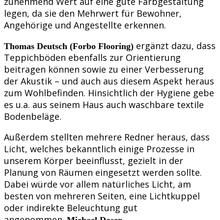
zunehmend Wert auf eine gute Farbgestaltung
legen, da sie den Mehrwert für Bewohner,
Angehörige und Angestellte erkennen.
ergänzt dazu, dass
Thomas Deutsch (Forbo Flooring)
Teppichböden ebenfalls zur Orientierung
beitragen können sowie zu einer Verbesserung
der Akustik – und auch aus diesem Aspekt heraus
zum Wohlbefinden. Hinsichtlich der Hygiene gebe
es u.a. aus seinem Haus auch waschbare textile
Bodenbeläge.
Außerdem stellten mehrere Redner heraus, dass
Licht, welches bekanntlich einige Prozesse in
unserem Körper beeinflusst, gezielt in der
Planung von Räumen eingesetzt werden sollte.
Dabei würde vor allem natürliches Licht, am
besten von mehreren Seiten, eine Lichtkuppel
oder indirekte Beleuchtung gut
angenommen.
Michael Doser