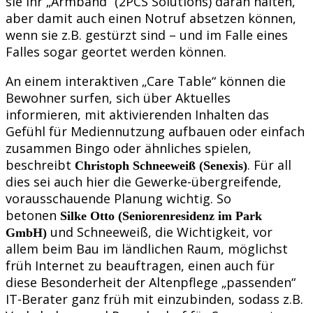
sie ihr „Armband“ (2PCS Solutions) daran halten,
aber damit auch einen Notruf absetzen können,
wenn sie z.B. gestürzt sind – und im Falle eines
Falles sogar geortet werden können.
An einem interaktiven „Care Table“ können die
Bewohner surfen, sich über Aktuelles
informieren, mit aktivierenden Inhalten das
Gefühl für Mediennutzung aufbauen oder einfach
zusammen Bingo oder ähnliches spielen,
beschreibt
. Für all
Christoph Schneeweiß (Senexis)
dies sei auch hier die Gewerke-übergreifende,
vorausschauende Planung wichtig. So
betonen
Silke Otto (Seniorenresidenz im Park
und Schneeweiß, die Wichtigkeit, vor
GmbH)
allem beim Bau im ländlichen Raum, möglichst
früh Internet zu beauftragen, einen auch für
diese Besonderheit der Altenpflege „passenden“
IT-Berater ganz früh mit einzubinden, sodass z.B.