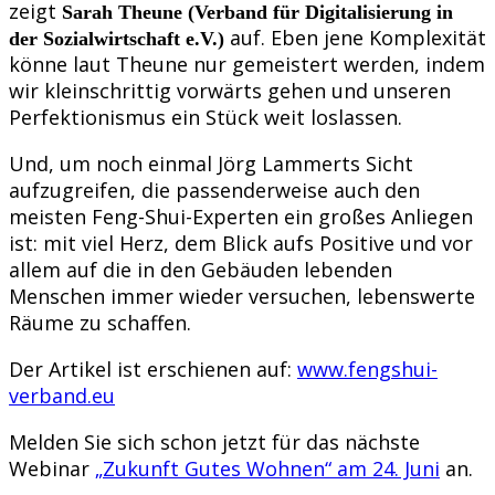
zeigt
Sarah Theune (Verband für Digitalisierung in
auf. Eben jene Komplexität
der Sozialwirtschaft e.V.)
könne laut Theune nur gemeistert werden, indem
wir kleinschrittig vorwärts gehen und unseren
Perfektionismus ein Stück weit loslassen.
Und, um noch einmal Jörg Lammerts Sicht
aufzugreifen, die passenderweise auch den
meisten Feng-Shui-Experten ein großes Anliegen
ist: mit viel Herz, dem Blick aufs Positive und vor
allem auf die in den Gebäuden lebenden
Menschen immer wieder versuchen, lebenswerte
Räume zu schaffen.
Der Artikel ist erschienen auf:
www.fengshui-
verband.eu
Melden Sie sich schon jetzt für das nächste
Webinar
„Zukunft Gutes Wohnen“ am 24. Juni
an.