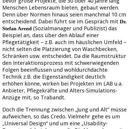
bevor große Projekte, die 30 oder 40 Jahre lang
Menschen Lebensraum bieten, gebaut werden.
Denn über Normen hinaus seien manchmal 10 cm
entscheidend. Dabei führt sie im Gespräch mit
Dr.
(Sozialmanager und Publizist) das
Stefan Arend
Beispiel an, dass über den Ablauf einer
Pflegetätigkeit – z.B. auch im häuslichen Umfeld –
nicht selten die Platzierung von Waschbecken,
Schränken usw. entscheidet. Da die Raumstruktur
den Interaktionsprozess mit schwerwiegenden
Folgen beeinflussen und wohldurchdachte
Technik z.B. die Eigenständigkeit deutlich
erhöhen könne, wirken bei Projekten im LAB u.a.
Anbieter, Pflegekräfte und Alters-Simulations-
Anzüge mit, so Trabandt.
Doch die Trennung zwischen „Jung und Alt“ müsse
aufweichen, so das Credo. Vielmehr gehe es um
„Universal Design“ und um eine „Usability-