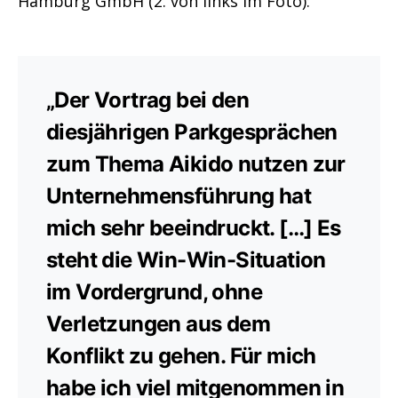
Hamburg GmbH (2. von links im Foto):
„Der Vortrag bei den
diesjährigen Parkgesprächen
zum Thema Aikido nutzen zur
Unternehmensführung hat
mich sehr beeindruckt. […] Es
steht die Win-Win-Situation
im Vordergrund, ohne
Verletzungen aus dem
Konflikt zu gehen. Für mich
habe ich viel mitgenommen in