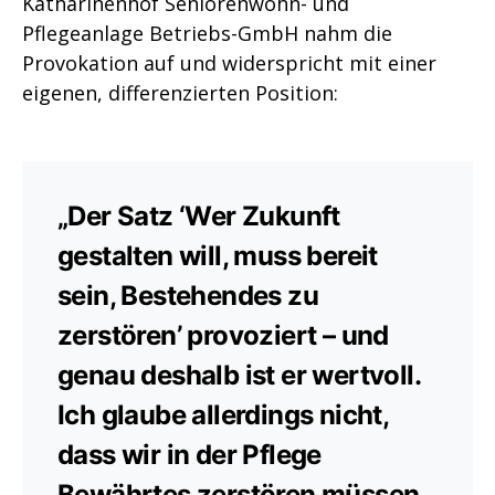
Katharinenhof Seniorenwohn- und
Pflegeanlage Betriebs-GmbH nahm die
Provokation auf und widerspricht mit einer
eigenen, differenzierten Position:
„Der Satz ‘Wer Zukunft
gestalten will, muss bereit
sein, Bestehendes zu
zerstören’ provoziert – und
genau deshalb ist er wertvoll.
Ich glaube allerdings nicht,
dass wir in der Pflege
Bewährtes zerstören müssen.