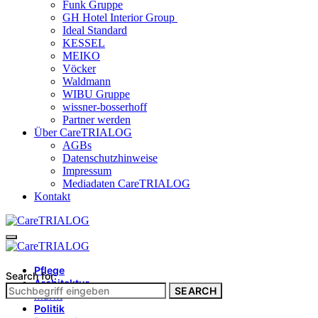
Funk Gruppe
GH Hotel Interior Group
Ideal Standard
KESSEL
MEIKO
Vöcker
Waldmann
WIBU Gruppe
wissner-bosserhoff
Partner werden
Über CareTRIALOG
AGBs
Datenschutzhinweise
Impressum
Mediadaten CareTRIALOG
Kontakt
Pflege
Search for:
Architektur
SEARCH
Markt
Politik