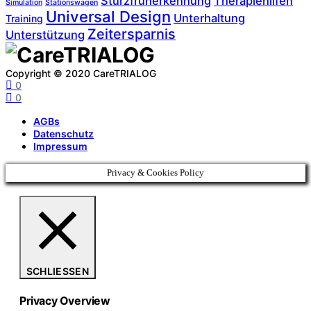
Sturzfrüherkennung
Therapiehilfen
Simulation
Stationswagen
Universal Design
Unterhaltung
Training
Zeitersparnis
Unterstützung
Copyright © 2020 CareTRIALOG
0
0
AGBs
Datenschutz
Impressum
Privacy & Cookies Policy
SCHLIESSEN
Privacy Overview