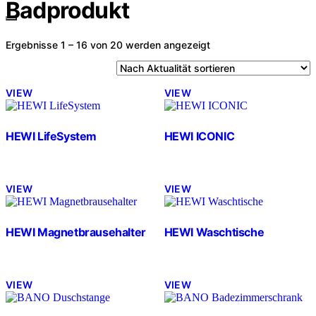
Badprodukt
Nach
Ergebnisse 1 – 16 von 20 werden angezeigt
Aktualität
sortiert
VIEW
VIEW
HEWI LifeSystem
HEWI ICONIC
VIEW
VIEW
HEWI Magnetbrausehalter
HEWI Waschtische
VIEW
VIEW