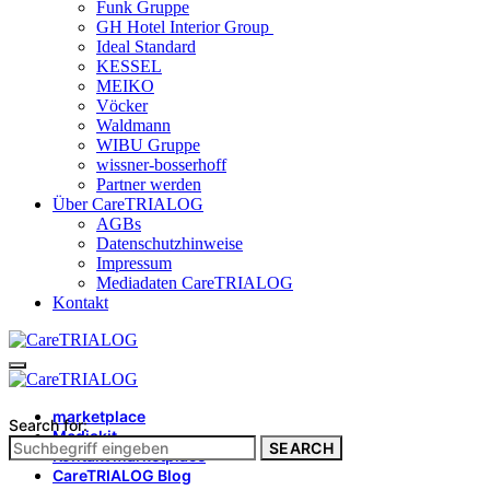
Funk Gruppe
GH Hotel Interior Group
Ideal Standard
KESSEL
MEIKO
Vöcker
Waldmann
WIBU Gruppe
wissner-bosserhoff
Partner werden
Über CareTRIALOG
AGBs
Datenschutzhinweise
Impressum
Mediadaten CareTRIALOG
Kontakt
marketplace
Search for:
Mediakit
SEARCH
Kontakt marketplace
CareTRIALOG Blog