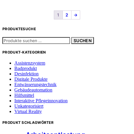
1
2
→
PRODUKTESUCHE
Suchen
SUCHEN
nach:
PRODUKT-KATEGORIEN
Assistenzsystem
Badprodukt
Desinfektion
Digitale Produkte
Entwässerungstechnik
Gebäudeautomation
Hilfsmittel
Interaktive Pflegeinnovation
Unkategorisiert
Virtual Reality
PRODUKT SCHLAGWÖRTER