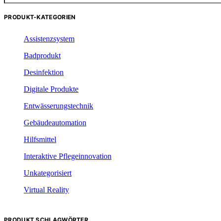
nach:
PRODUKT-KATEGORIEN
Assistenzsystem
Badprodukt
Desinfektion
Digitale Produkte
Entwässerungstechnik
Gebäudeautomation
Hilfsmittel
Interaktive Pflegeinnovation
Unkategorisiert
Virtual Reality
PRODUKT SCHLAGWÖRTER