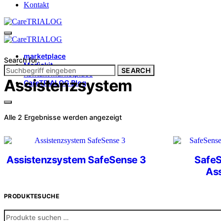
Kontakt
marketplace
Search for:
Mediakit
SEARCH
Kontakt marketplace
Assistenzsystem
CareTRIALOG Blog
Nach
Alle 2 Ergebnisse werden angezeigt
Aktualität
sortiert
Assistenzsystem SafeSense 3
SafeS
As
PRODUKTESUCHE
Suchen