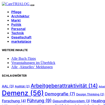
Pflege
Architektur
Markt
Politik
Personal
Technik
Gesellschaft
marketplace
WEITERE INHALTE
Alle Buch-Tipps
Veranstaltungen im Überblick
Alle ‚Aktuelles‘ Meldungen
SCHLAGWÖRTER
Arbeitgeberattraktivität
(14)
AAL
(3)
Agilität
(2)
Arbei
Demenz
(56)
Demografie
(7)
Design Thinking
(2)
Führung
(9)
Healing
Forschung
(4)
Gesundheitssystem
(3)