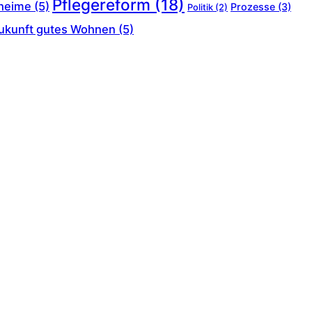
Pflegereform
(18)
heime
(5)
Prozesse
(3)
Politik
(2)
ukunft gutes Wohnen
(5)