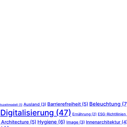
Beleuchtung
(7
Barrierefreiheit
(5)
Ausland
(3)
tszeitmodell
(1)
Digitalisierung
(47)
Ernährung
(2)
ESG-Richtllinien
Hygiene
(6)
 Architecture
(5)
Innenarchitektur
(4
Image
(3)