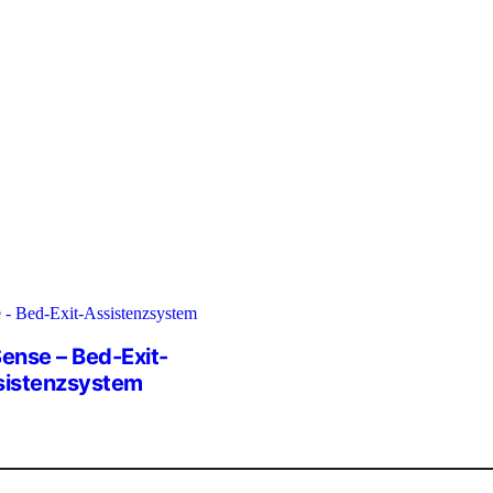
ense – Bed-Exit-
sistenzsystem