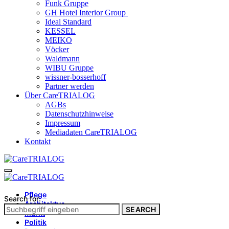
Funk Gruppe
GH Hotel Interior Group
Ideal Standard
KESSEL
MEIKO
Vöcker
Waldmann
WIBU Gruppe
wissner-bosserhoff
Partner werden
Über CareTRIALOG
AGBs
Datenschutzhinweise
Impressum
Mediadaten CareTRIALOG
Kontakt
Pflege
Search for:
Architektur
SEARCH
Markt
Politik