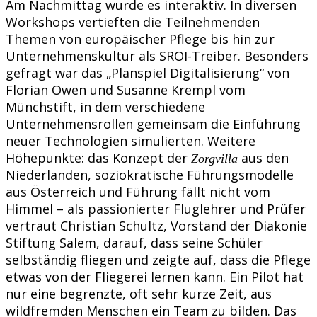
Am Nachmittag wurde es interaktiv. In diversen
Workshops vertieften die Teilnehmenden
Themen von europäischer Pflege bis hin zur
Unternehmenskultur als SROI-Treiber. Besonders
gefragt war das „Planspiel Digitalisierung“ von
Florian Owen und Susanne Krempl vom
Münchstift, in dem verschiedene
Unternehmensrollen gemeinsam die Einführung
neuer Technologien simulierten. Weitere
Höhepunkte: das Konzept der
aus den
Zorgvilla
Niederlanden, soziokratische Führungsmodelle
aus Österreich und Führung fällt nicht vom
Himmel – als passionierter Fluglehrer und Prüfer
vertraut Christian Schultz, Vorstand der Diakonie
Stiftung Salem, darauf, dass seine Schüler
selbständig fliegen und zeigte auf, dass die Pflege
etwas von der Fliegerei lernen kann. Ein Pilot hat
nur eine begrenzte, oft sehr kurze Zeit, aus
wildfremden Menschen ein Team zu bilden. Das