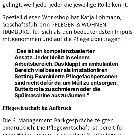
gelingt, weil jede, jeder die jeweilige Rolle kennt.
Speziell diesen Workshop hat Katja Lohmann,
Geschäftsführerin PFLEGEN & WOHNEN
HAMBURG, für sich als den bedeutendsten Impuls
mitgenommen und auf die Pflege übertragen:
„Das ist ein kompetenzbasierter
Ansatz. Jeder bleibt in seinem
Arbeitsbereich. Das klappt im ambulanten
Bereich viel besser als im stationären
Setting. Examinierte Pflegefachpersonen
sind nicht dafür da, um Müll zu entsorgen,
Butterbrote zu schmieren oder die
Spülmaschine auszuräumen.“
Pflegewirtschaft im Aufbruch
Die 6. Management Parkgespräche zeigten
eindrücklich: Die Pflegewirtschaft ist bereit für
neue Wege – wenn sie sich ihrer Stärke bewusst