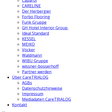
Caparol
CARELINE
Der Herbergier
Forbo Flooring
Funk Gruppe
GH Hotel Interior Group
Ideal Standard
KESSEL
MEIKO
Vöcker
Waldmann
WIBU Gruppe
wissner-bosserhoff
Partner werden
Über CareTRIALOG
AGBs
Datenschutzhinweise
Impressum
Mediadaten CareTRIALOG
Kontakt