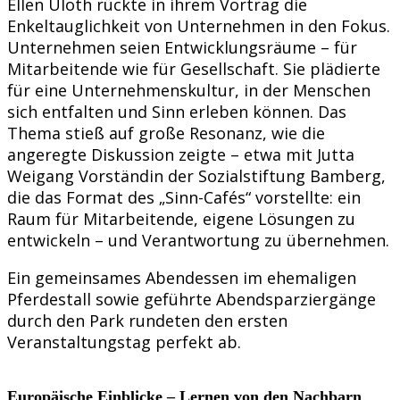
Ellen Uloth rückte in ihrem Vortrag die
Enkeltauglichkeit von Unternehmen in den Fokus.
Unternehmen seien Entwicklungsräume – für
Mitarbeitende wie für Gesellschaft. Sie plädierte
für eine Unternehmenskultur, in der Menschen
sich entfalten und Sinn erleben können. Das
Thema stieß auf große Resonanz, wie die
angeregte Diskussion zeigte – etwa mit Jutta
Weigang Vorständin der Sozialstiftung Bamberg,
die das Format des „Sinn-Cafés“ vorstellte: ein
Raum für Mitarbeitende, eigene Lösungen zu
entwickeln – und Verantwortung zu übernehmen.
Ein gemeinsames Abendessen im ehemaligen
Pferdestall sowie geführte Abendsparziergänge
durch den Park rundeten den ersten
Veranstaltungstag perfekt ab.
Europäische Einblicke – Lernen von den Nachbarn