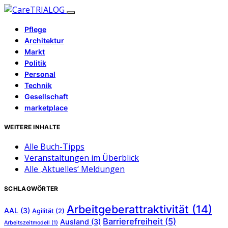
Pflege
Architektur
Markt
Politik
Personal
Technik
Gesellschaft
marketplace
WEITERE INHALTE
Alle Buch-Tipps
Veranstaltungen im Überblick
Alle ‚Aktuelles‘ Meldungen
SCHLAGWÖRTER
Arbeitgeberattraktivität
(14)
AAL
(3)
Agilität
(2)
Barrierefreiheit
(5)
Ausland
(3)
Arbeitszeitmodell
(1)