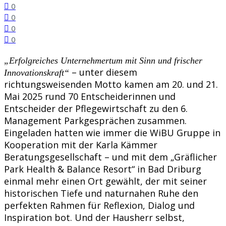
0
0
0
0
„Erfolgreiches Unternehmertum mit Sinn und frischer
– unter diesem
Innovationskraft“
richtungsweisenden Motto kamen am 20. und 21.
Mai 2025 rund 70 Entscheiderinnen und
Entscheider der Pflegewirtschaft zu den 6.
Management Parkgesprächen zusammen.
Eingeladen hatten wie immer die WiBU Gruppe in
Kooperation mit der Karla Kämmer
Beratungsgesellschaft – und mit dem „Gräflicher
Park Health & Balance Resort“ in Bad Driburg
einmal mehr einen Ort gewählt, der mit seiner
historischen Tiefe und naturnahen Ruhe den
perfekten Rahmen für Reflexion, Dialog und
Inspiration bot. Und der Hausherr selbst,