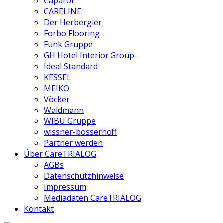
Caparol
CARELINE
Der Herbergier
Forbo Flooring
Funk Gruppe
GH Hotel Interior Group
Ideal Standard
KESSEL
MEIKO
Vöcker
Waldmann
WIBU Gruppe
wissner-bosserhoff
Partner werden
Über CareTRIALOG
AGBs
Datenschutzhinweise
Impressum
Mediadaten CareTRIALOG
Kontakt