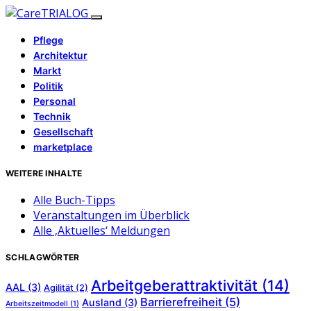
Pflege
Architektur
Markt
Politik
Personal
Technik
Gesellschaft
marketplace
WEITERE INHALTE
Alle Buch-Tipps
Veranstaltungen im Überblick
Alle ‚Aktuelles‘ Meldungen
SCHLAGWÖRTER
Arbeitgeberattraktivität
(14)
AAL
(3)
Agilität
(2)
Barrierefreiheit
(5)
Ausland
(3)
Arbeitszeitmodell
(1)