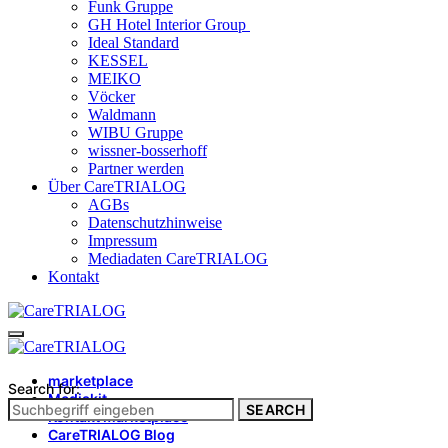
Funk Gruppe
GH Hotel Interior Group
Ideal Standard
KESSEL
MEIKO
Vöcker
Waldmann
WIBU Gruppe
wissner-bosserhoff
Partner werden
Über CareTRIALOG
AGBs
Datenschutzhinweise
Impressum
Mediadaten CareTRIALOG
Kontakt
marketplace
Search for:
Mediakit
SEARCH
Kontakt marketplace
CareTRIALOG Blog