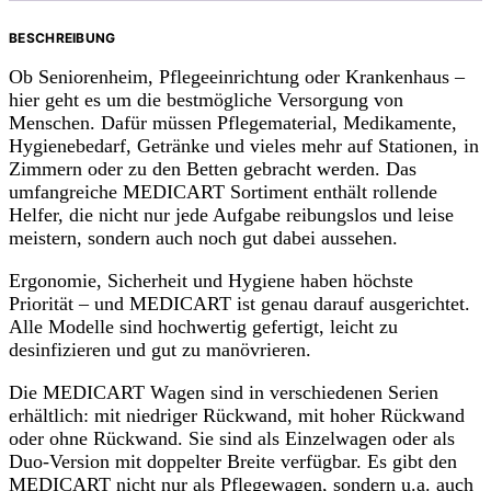
BESCHREIBUNG
Ob Seniorenheim, Pflegeeinrichtung oder Krankenhaus –
hier geht es um die bestmögliche Versorgung von
Menschen. Dafür müssen Pflegematerial, Medikamente,
Hygienebedarf, Getränke und vieles mehr auf Stationen, in
Zimmern oder zu den Betten gebracht werden. Das
umfangreiche MEDICART Sortiment enthält rollende
Helfer, die nicht nur jede Aufgabe reibungslos und leise
meistern, sondern auch noch gut dabei aussehen.
Ergonomie, Sicherheit und Hygiene haben höchste
Priorität – und MEDICART ist genau darauf ausgerichtet.
Alle Modelle sind hochwertig gefertigt, leicht zu
desinfizieren und gut zu manövrieren.
Die MEDICART Wagen sind in verschiedenen Serien
erhältlich: mit niedriger Rückwand, mit hoher Rückwand
oder ohne Rückwand. Sie sind als Einzelwagen oder als
Duo-Version mit doppelter Breite verfügbar. Es gibt den
MEDICART nicht nur als Pflegewagen, sondern u.a. auch