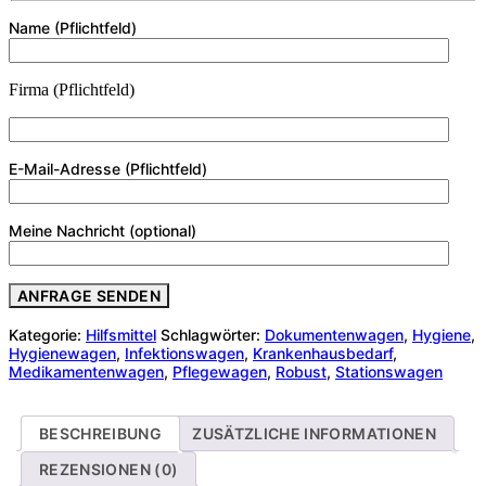
Name (Pflichtfeld)
Firma (Pflichtfeld)
E-Mail-Adresse (Pflichtfeld)
Meine Nachricht (optional)
Kategorie:
Hilfsmittel
Schlagwörter:
Dokumentenwagen
,
Hygiene
,
Hygienewagen
,
Infektionswagen
,
Krankenhausbedarf
,
Medikamentenwagen
,
Pflegewagen
,
Robust
,
Stationswagen
BESCHREIBUNG
ZUSÄTZLICHE INFORMATIONEN
REZENSIONEN (0)