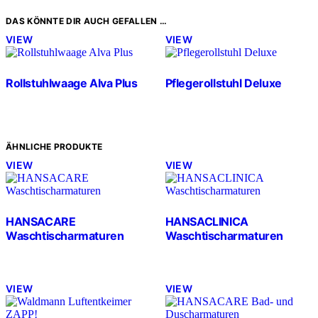
DAS KÖNNTE DIR AUCH GEFALLEN …
VIEW
VIEW
Rollstuhlwaage Alva Plus
Pflegerollstuhl Deluxe
ÄHNLICHE PRODUKTE
VIEW
VIEW
HANSACARE
HANSACLINICA
Waschtischarmaturen
Waschtischarmaturen
VIEW
VIEW