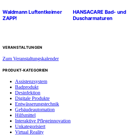
Waldmann Luftentkeimer
HANSACARE Bad- und
ZAPP!
Duscharmaturen
VERANSTALTUNGEN
Zum Veranstaltungskalender
PRODUKT-KATEGORIEN
Assistenzsystem
Badprodukt
Desinfektion
Digitale Produkte
Entwässerungstechnik
Gebäudeautomation
Hilfsmittel
Interaktive Pflegeinnovation
Unkategorisiert
Virtual Reality