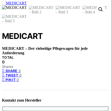
MEDICART
MEDICART – Der vielseitige Pflegewagen für jede
Anforderung
TOTAL
0
Shares
SHARE
0
TWEET
0
PIN IT
0
Kontakt zum Hersteller