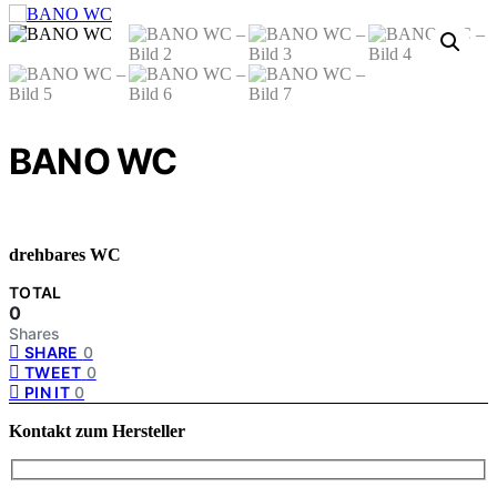
BANO WC
drehbares WC
TOTAL
0
Shares
SHARE
0
TWEET
0
PIN IT
0
Kontakt zum Hersteller