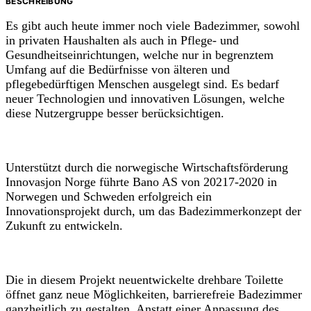
BESCHREIBUNG
Es gibt auch heute immer noch viele Badezimmer, sowohl
in privaten Haushalten als auch in Pflege- und
Gesundheitseinrichtungen, welche nur in begrenztem
Umfang auf die Bedürfnisse von älteren und
pflegebedürftigen Menschen ausgelegt sind. Es bedarf
neuer Technologien und innovativen Lösungen, welche
diese Nutzergruppe besser berücksichtigen.
Unterstützt durch die norwegische Wirtschaftsförderung
Innovasjon Norge führte Bano AS von 20217-2020 in
Norwegen und Schweden erfolgreich ein
Innovationsprojekt durch, um das Badezimmerkonzept der
Zukunft zu entwickeln.
Die in diesem Projekt neuentwickelte drehbare Toilette
öffnet ganz neue Möglichkeiten, barrierefreie Badezimmer
ganzheitlich zu gestalten. Anstatt einer Anpassung des